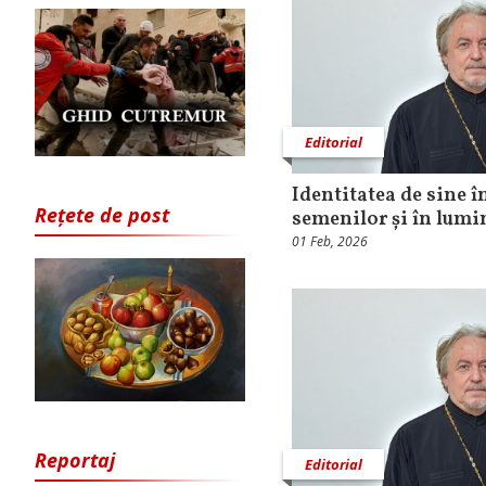
Editorial
Identitatea de sine î
Rețete de post
semenilor și în lumi
01 Feb, 2026
Reportaj
Editorial