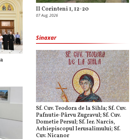
II Corinteni 1, 12-20
07 Aug, 2026
Sinaxar
la
Sf. Cuv. Teodora de la Sihla; Sf. Cuv.
Pafnutie-Pârvu Zugravul; Sf. Cuv.
Dometie Persul; Sf. Ier. Narcis,
Arhiepiscopul Ierusalimului; Sf.
Cuv. Nicanor