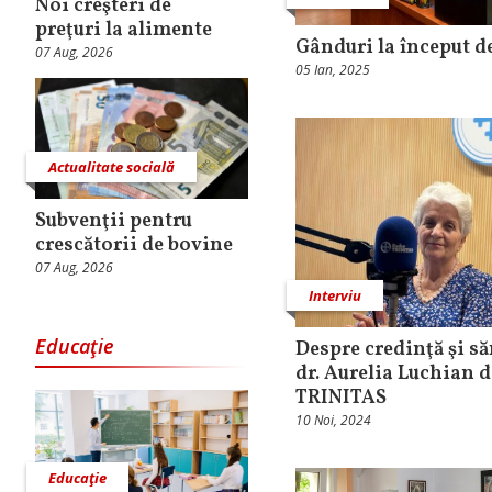
Noi creşteri de
preţuri la alimente
Gânduri la început de
07 Aug, 2026
05 Ian, 2025
Actualitate socială
Subvenţii pentru
crescătorii de bovine
07 Aug, 2026
Interviu
Educaţie
Despre credinţă şi să
dr. Aurelia Luchian d
TRINITAS
10 Noi, 2024
Educaţie