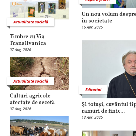
Un nou volum despre 
în societate
Actualitate socială
16 Apr, 2025
Timbre cu Via
Transilvanica
07 Aug, 2026
Actualitate socială
Editorial
Culturi agricole
afectate de secetă
Și totuși, cuvântul ti
07 Aug, 2026
ramuri de finic...
13 Apr, 2025