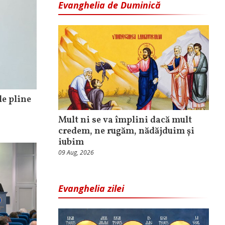
Evanghelia de Duminică
le pline
Mult ni se va împlini dacă mult
credem, ne rugăm, nădăjduim și
iubim
09 Aug, 2026
Evanghelia zilei