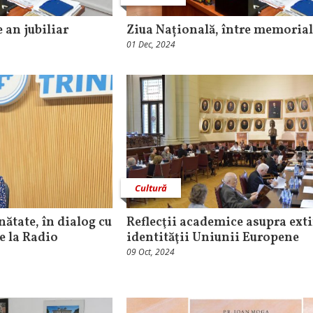
 an jubiliar
Ziua Națională, între memorial 
01 Dec, 2024
Cultură
nătate, în dialog cu
Reflecţii academice asupra exti
e la Radio
identităţii Uniunii Europene
09 Oct, 2024