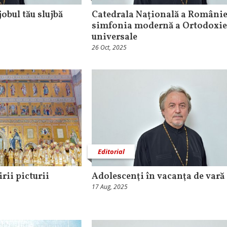
jobul tău slujbă
Catedrala Națională a Românie
simfonia modernă a Ortodoxie
universale
26 Oct, 2025
Editorial
rii picturii
Adolescenţi în vacanţa de vară
17 Aug, 2025