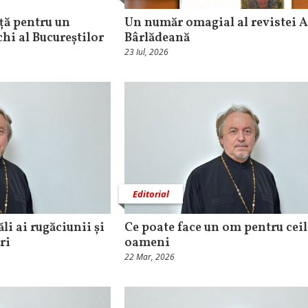
ță pentru un
Un număr omagial al revistei 
chi al Bucureștilor
Bârlădeană
23 Iul, 2026
Editorial
li ai rugăciunii și
Ce poate face un om pentru ceil
ri
oameni
22 Mar, 2026