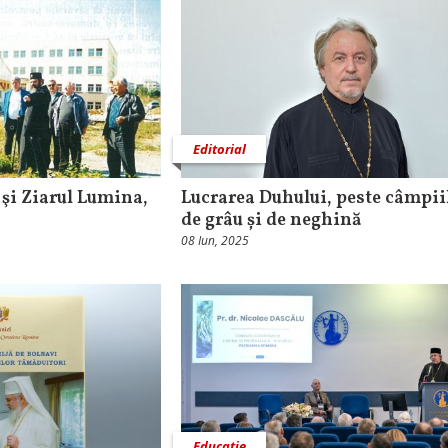
Editorial
 şi Ziarul Lumina,
Lucrarea Duhului, peste câmpii
de grâu și de neghină
08 Iun, 2025
Educaţie