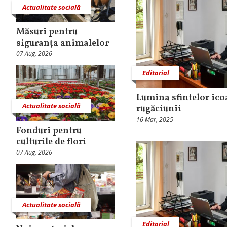
Actualitate socială
Măsuri pentru
siguranţa animalelor
07 Aug, 2026
Editorial
Lumina sfintelor ico
Actualitate socială
rugăciunii
16 Mar, 2025
Fonduri pentru
culturile de flori
07 Aug, 2026
Actualitate socială
Editorial