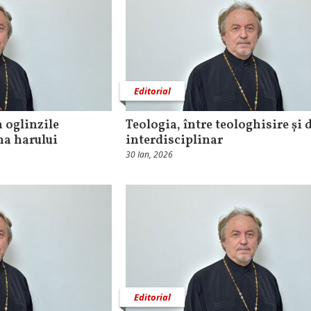
Editorial
n oglinzile
Teologia, între teologhisire și 
na harului
interdisciplinar
30 Ian, 2026
Editorial