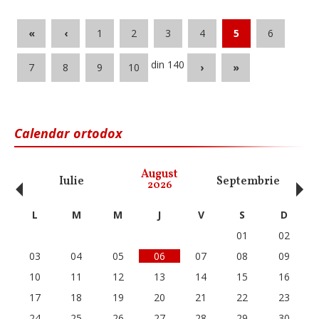
«
‹
1
2
3
4
5
6
din 140
7
8
9
10
›
»
Calendar ortodox
‹
›
August
Iulie
Septembrie
O
2026
L
M
M
J
V
S
D
01
02
03
04
05
06
07
08
09
10
11
12
13
14
15
16
17
18
19
20
21
22
23
24
25
26
27
28
29
30