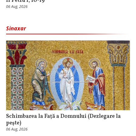
II Petru 1, 10-19
06 Aug, 2026
Sinaxar
Schimbarea la Faţă a Domnului (Dezlegare la
peşte)
06 Aug, 2026