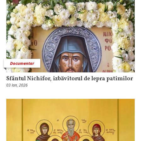
Documentar
Sfântul Nichifor, izbăvitorul de lepra patimilor
03 Ian, 2026