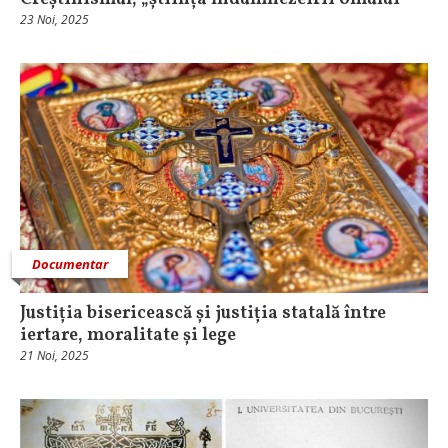
23 Noi, 2025
Documentar
Justiția bisericească și justiția statală între
iertare, moralitate și lege
21 Noi, 2025