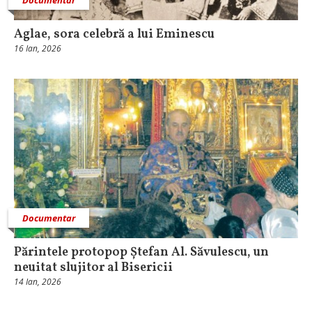
Aglae, sora celebră a lui Eminescu
16 Ian, 2026
Documentar
Părintele protopop Ștefan Al. Săvulescu, un
neuitat slujitor al Bisericii
14 Ian, 2026