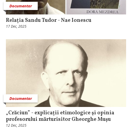
Documentar
Relația Sandu Tudor - Nae Ionescu
17 Dec, 2025
Documentar
„Crăciun” - explicații etimologice şi opinia
profesorului mărturisitor Gheorghe Mușu
12 Dec, 2025