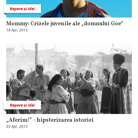
Repere și idei
Mommy: Crizele juvenile ale „domnului Goe“
18 Apr, 2015
Repere și idei
„Aferim!” - hipsterizarea istoriei
03 Apr, 2015