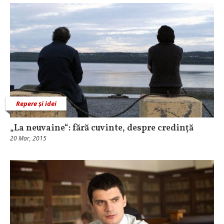
Repere și idei
„La neuvaine“: fără cuvinte, despre credinţă
20 Mar, 2015