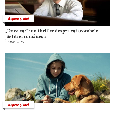
Repere și idei
„De ce eu?“: un thriller despre catacombele
justiţiei româneşti
13 Mar, 2015
Repere și idei