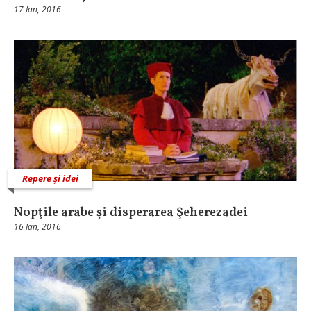
17 Ian, 2016
Repere și idei
Nopţile arabe şi disperarea Şeherezadei
16 Ian, 2016