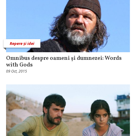
Repere și idei
Omnibus despre oameni și dumnezei: Words
with Gods
09 Oct, 2015