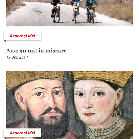
Repere și idei
Ana: un mit în mişcare
19 Dec, 2014
Repere și idei