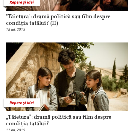
Repere și idei
"Tăietura": dramă politică sau film despre
condiția tatălui? (II)
18 Iul, 2015
Repere și idei
„Tăietura”: dramă politică sau film despre
condiția tatălui?
11 Iul, 2015