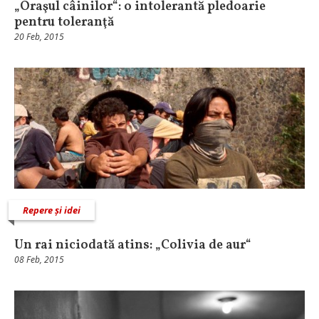
„Oraşul câinilor“: o intolerantă pledoarie
pentru toleranţă
20 Feb, 2015
Repere și idei
Un rai niciodată atins: „Colivia de aur“
08 Feb, 2015