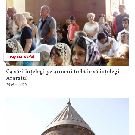
Repere și idei
Ca să-i înțelegi pe armeni trebuie să înțelegi
Araratul
14 Noi, 2015