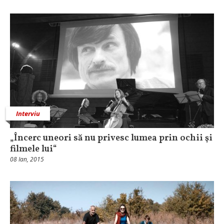
Interviu
„Încerc uneori să nu privesc lumea prin ochii şi
filmele lui“
08 Ian, 2015