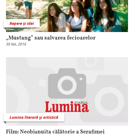
Repere și idei
„Mustang” sau salvarea fecioarelor
30 Ian, 2016
Lumina literară şi artistică
Film: Neobișnuita călătorie a Serafimei