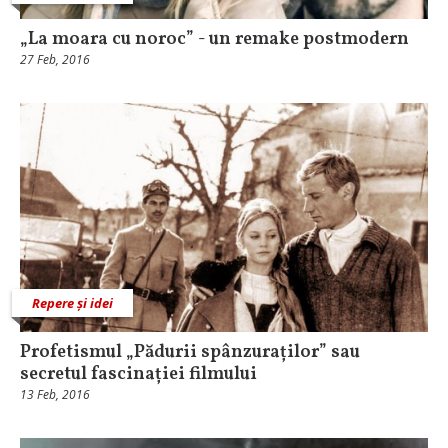
„La moara cu noroc” - un remake postmodern
27 Feb, 2016
Repere și idei
Profetismul „Pădurii spânzuraților” sau
secretul fascinației filmului
13 Feb, 2016