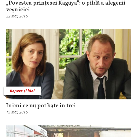
„Povestea prinţesei Kaguya“: o pildă a alegerii
veşniciei
22 Mai, 2015
Repere și idei
Inimi ce nu pot bate în trei
15 Mai, 2015