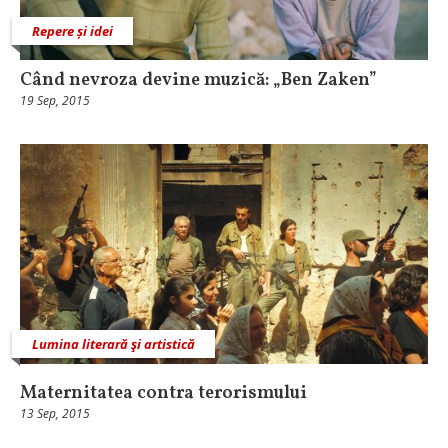
Repere și idei
Când nevroza devine muzică: „Ben Zaken”
19 Sep, 2015
Lumina literară şi artistică
Maternitatea contra terorismului
13 Sep, 2015