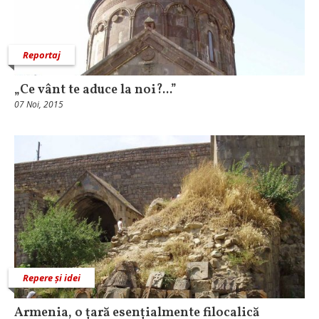
Reportaj
„Ce vânt te aduce la noi?...”
07 Noi, 2015
Repere și idei
Armenia, o țară esențialmente filocalică