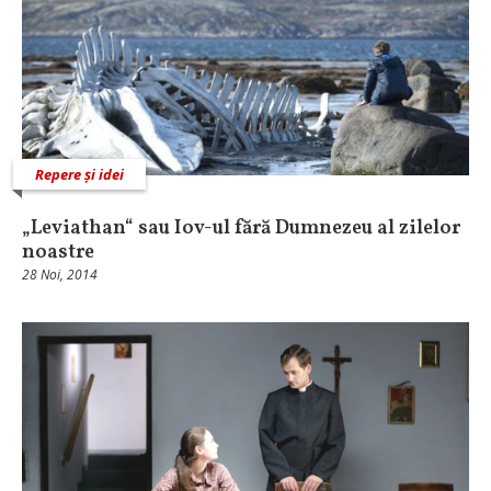
Repere și idei
„Leviathan“ sau Iov-ul fără Dumnezeu al zilelor
noastre
28 Noi, 2014