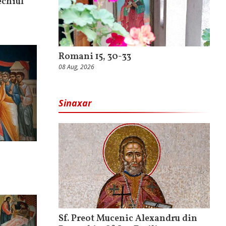
echiul
Romani 15, 30-33
08 Aug, 2026
Sinaxar
Sf. Preot Mucenic Alexandru din