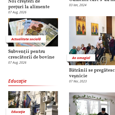
Noi creşteri de
03 Ian, 2024
preţuri la alimente
07 Aug, 2026
Actualitate socială
Subvenţii pentru
crescătorii de bovine
An omagial
07 Aug, 2026
Bătrânii se pregătesc
veșnicie
Educaţie
07 Noi, 2023
Educaţie