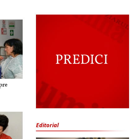
pre
Editorial