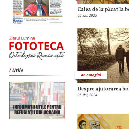
Calea de la păcat la b
05 Iun, 2025
!
Utile
An omagial
Despre ajutorarea bo
05 Noi, 2024