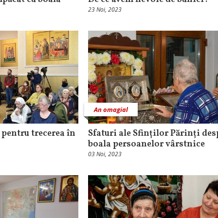
23 Noi, 2023
An omagial
 pentru trecerea în
Sfaturi ale Sfinților Părinți des
boala persoanelor vârstnice
03 Noi, 2023