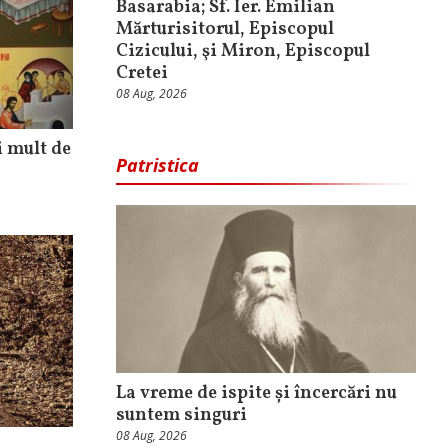
Basarabia; Sf. Ier. Emilian
Mărturisitorul, Episcopul
Cizicului, şi Miron, Episcopul
Cretei
08 Aug, 2026
i mult de
Patristica
La vreme de ispite și încercări nu
suntem singuri
08 Aug, 2026