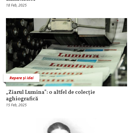
18 Feb, 2025
Repere și idei
„Ziarul Lumina”: o altfel de colecție
aghiografică
15 Feb, 2025