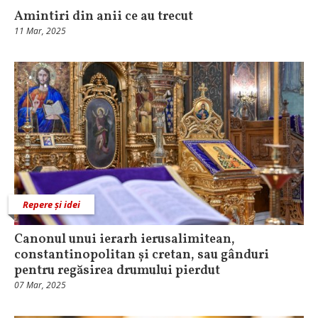
Amintiri din anii ce au trecut
11 Mar, 2025
Repere și idei
Canonul unui ierarh ierusalimitean,
constantinopolitan și cretan, sau gânduri
pentru regăsirea drumului pierdut
07 Mar, 2025