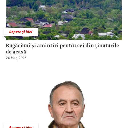
Repere și idei
Rugăciuni și amintiri pentru cei din ținuturile
de acasă
24 Mar, 2025
Repere și idei