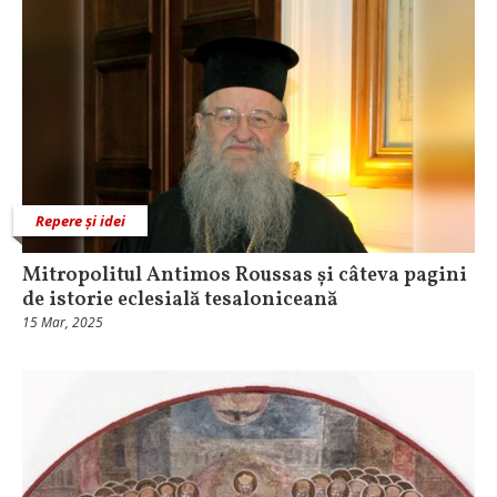
Repere și idei
Mitropolitul Antimos Roussas și câteva pagini
de istorie eclesială tesaloniceană
15 Mar, 2025