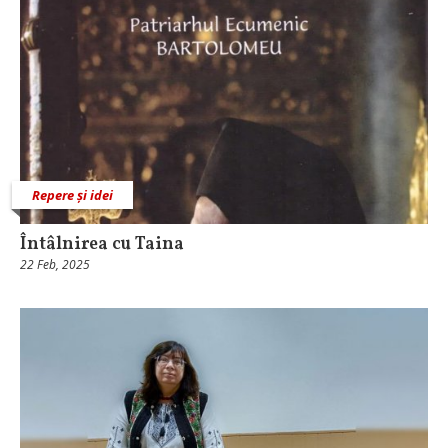
Repere și idei
Întâlnirea cu Taina
22 Feb, 2025