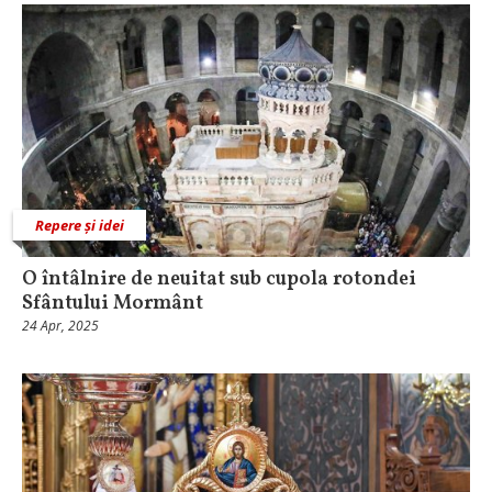
Repere și idei
O întâlnire de neuitat sub cupola rotondei
Sfântului Mormânt
24 Apr, 2025