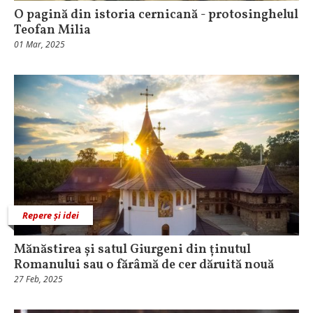
O pagină din istoria cernicană - protosinghelul
Teofan Milia
01 Mar, 2025
Repere și idei
Mănăstirea și satul Giurgeni din ținutul
Romanului sau o fărâmă de cer dăruită nouă
27 Feb, 2025