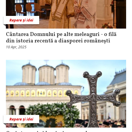
Repere și idei
Cântarea Domnului pe alte meleaguri - o filă
din istoria recentă a diasporei românești
10 Apr, 2025
Repere și idei