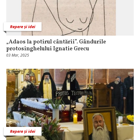
Repere și idei
„Adaos la potirul cântării”. Gândurile
protosinghelului Ignatie Grecu
03 Mar, 2025
Repere și idei