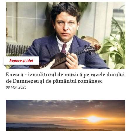
Repere și idei
Enescu - izvoditorul de muzică pe razele dorului
de Dumnezeu și de pământul românesc
08 Mai, 2025