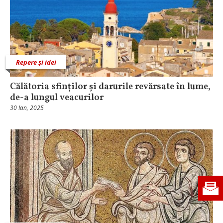
Repere și idei
Călătoria sfinților și darurile revărsate în lume,
de-a lungul veacurilor
30 Ian, 2025