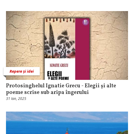
Repere și idei
Protosinghelul Ignatie Grecu - Elegii și alte
poeme scrise sub aripa îngerului
31 Ian, 2025