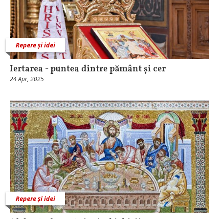
Repere și idei
Iertarea - puntea dintre pământ și cer
24 Apr, 2025
Repere și idei