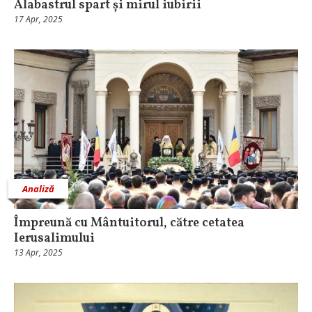
Alabastrul spart și mirul iubirii
17 Apr, 2025
Analiză
Împreună cu Mântuitorul, către cetatea
Ierusalimului
13 Apr, 2025