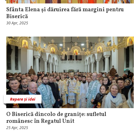
Sfânta Elena și dăruirea fără margini pentru
Biserică
30 Apr, 2025
Repere și idei
O Biserică dincolo de granițe: sufletul
românesc în Regatul Unit
25 Apr, 2025