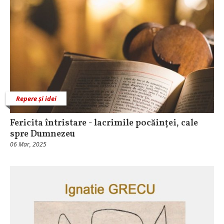
Repere și idei
Fericita întristare - lacrimile pocăinței, cale
spre Dumnezeu
06 Mar, 2025