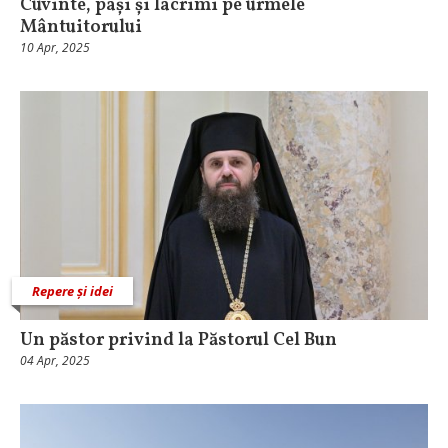
Cuvinte, pași și lacrimi pe urmele
Mântuitorului
10 Apr, 2025
Repere și idei
Un păstor privind la Păstorul Cel Bun
04 Apr, 2025