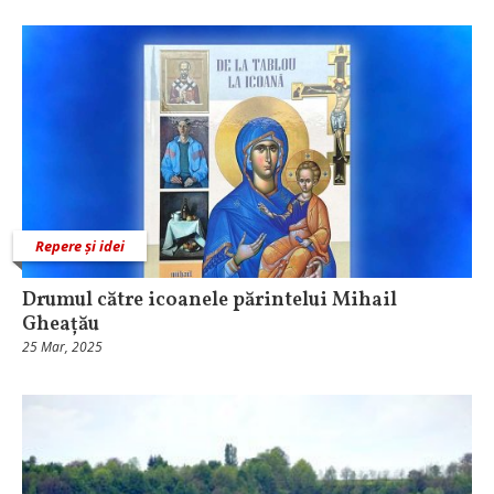
Repere și idei
Drumul către icoanele părintelui Mihail
Gheațău
25 Mar, 2025