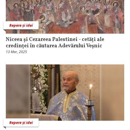
Repere și idei
Niceea și Cezareea Palestinei - cetăți ale
credinței în căutarea Adevărului Veșnic
13 Mar, 2025
Repere și idei