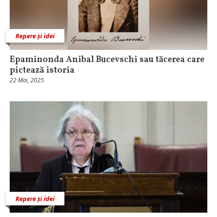
Repere și idei
Epaminonda Anibal Bucevschi sau tăcerea care
pictează istoria
22 Mai, 2025
Repere și idei