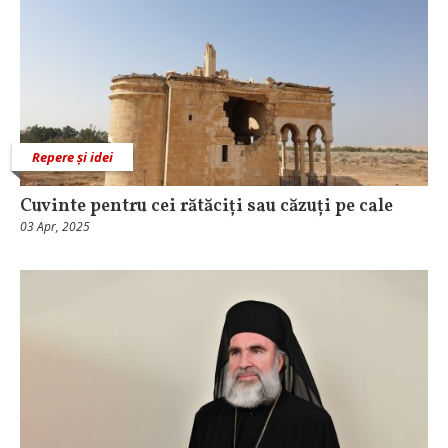
Repere și idei
Cuvinte pentru cei rătăciți sau căzuți pe cale
03 Apr, 2025