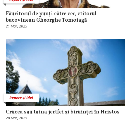
Făuritorul de punți către cer, ctitorul
bucovinean Gheorghe Tomoiagă
21 Mar, 2025
Repere și idei
Crucea sau taina jertfei și biruinței în Hristos
20 Mar, 2025