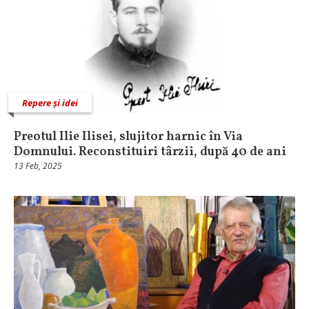
Repere și idei
Preotul Ilie Ilisei, slujitor harnic în Via
Domnului. Reconstituiri târzii, după 40 de ani
13 Feb, 2025