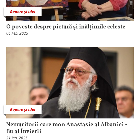
Repere și idei
O poveste despre pictură și înălțimile celeste
06 Feb, 2025
Repere și idei
Nemuritorii care mor: Anastasie al Albaniei -
fiu al Învierii
31 Ian, 2025