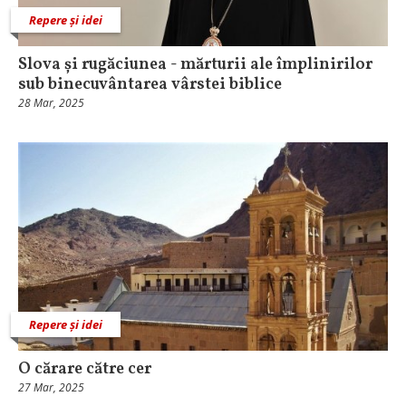
Repere și idei
Slova și rugăciunea - mărturii ale împlinirilor
sub binecuvântarea vârstei biblice
28 Mar, 2025
Repere și idei
O cărare către cer
27 Mar, 2025