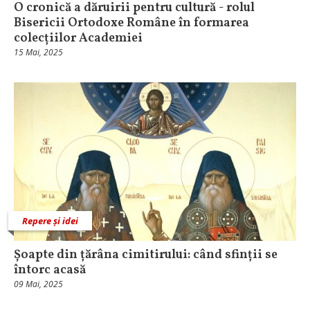
O cronică a dăruirii pentru cultură - rolul
Bisericii Ortodoxe Române în formarea
colecțiilor Academiei
15 Mai, 2025
Repere și idei
Șoapte din țărâna cimitirului: când sfinții se
întorc acasă
09 Mai, 2025