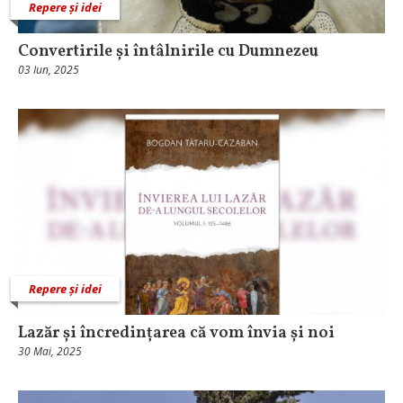
Repere și idei
Convertirile și întâlnirile cu Dumnezeu
03 Iun, 2025
Repere și idei
Lazăr și încredințarea că vom învia și noi
30 Mai, 2025