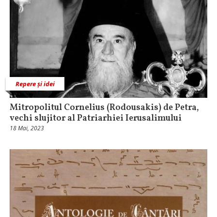
Repere și idei
Mitropolitul Cornelius (Rodousakis) de Petra,
vechi slujitor al Patriarhiei Ierusalimului
18 Mai, 2023