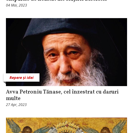
04 Mai, 2023
Repere și idei
Avva Petroniu Tănase, cel înzestrat cu daruri
multe
27 Apr, 2023