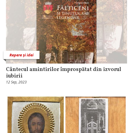
Repere și idei
Cântecul amintirilor împrospătat din izvorul
iubirii
12 Sep, 2023