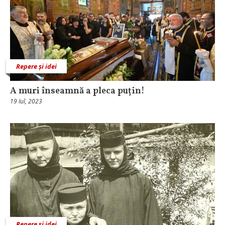
Repere și idei
A muri înseamnă a pleca puțin!
19 Iul, 2023
Repere și idei