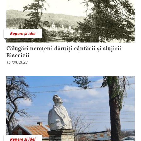
Repere și idei
Călugări nemțeni dăruiți cântării și slujirii
Bisericii
15 Iun, 2023
Repere și idei