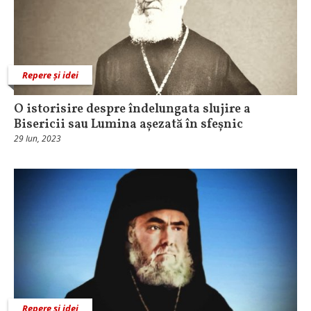
Repere și idei
O istorisire despre îndelungata slujire a
Bisericii sau Lumina așezată în sfeșnic
29 Iun, 2023
Repere și idei