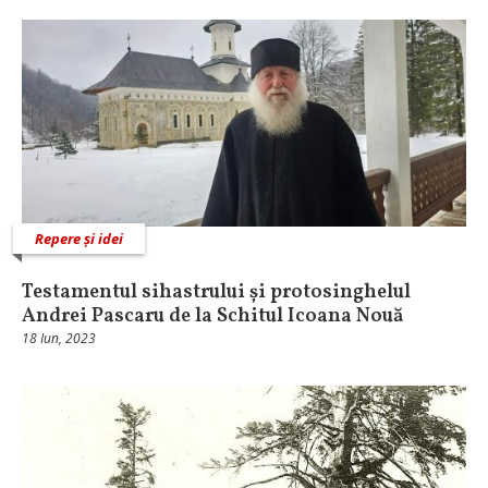
Repere și idei
Testamentul sihastrului și protosinghelul
Andrei Pascaru de la Schitul Icoana Nouă
18 Iun, 2023