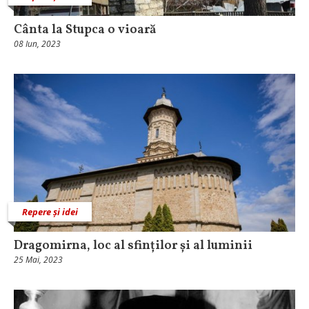
Cânta la Stupca o vioară
08 Iun, 2023
Repere și idei
Dragomirna, loc al sfinților și al luminii
25 Mai, 2023