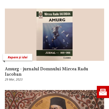
Repere și idei
Amurg - jurnalul Domnului Mircea Radu
Iacoban
29 Mar, 2023