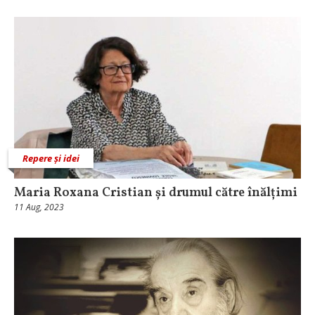
Repere și idei
Maria Roxana Cristian și drumul către înălțimi
11 Aug, 2023