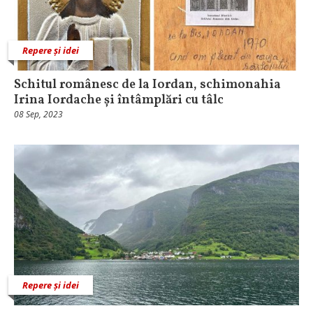
Repere și idei
Schitul românesc de la Iordan, schimonahia
Irina Iordache și întâmplări cu tâlc
08 Sep, 2023
Repere și idei