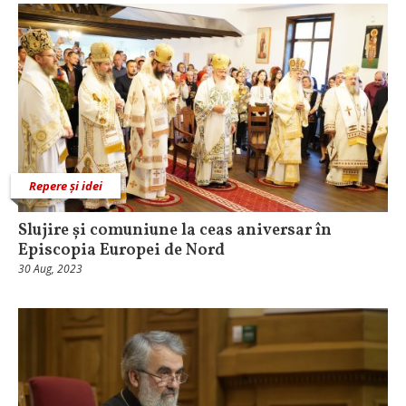
Repere și idei
Slujire și comuniune la ceas aniversar în
Episcopia Europei de Nord
30 Aug, 2023