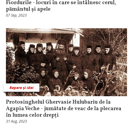
Fiordurile - locuri în care se întâlnesc cerul,
pământul și apele
07 Sep, 2023
Repere și idei
Protosinghelul Ghervasie Hulubariu de la
Agapia Veche - jumătate de veac de la plecarea
în lumea celor drepți
31 Aug, 2023