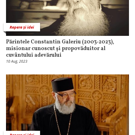
Repere și idei
Părintele Constantin Galeriu (2003‑2023),
misionar cunoscut și propovăduitor al
cuvântului adevărului
10 Aug, 2023
Repere și idei