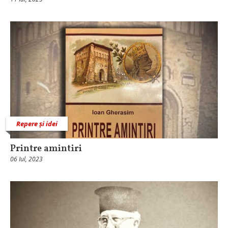
Repere și idei
Printre amintiri
06 Iul, 2023