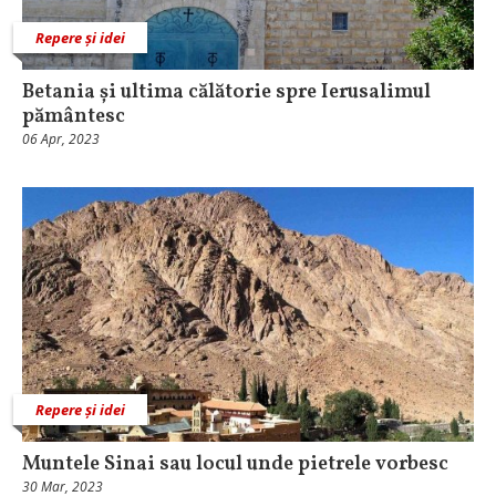
Repere și idei
Betania și ultima călătorie spre Ierusalimul
pământesc
06 Apr, 2023
Repere și idei
Muntele Sinai sau locul unde pietrele vorbesc
30 Mar, 2023