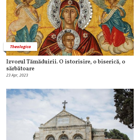
Theologica
Izvorul Tămăduirii. O istorisire, o biserică, o
sărbătoare
23 Apr, 2023