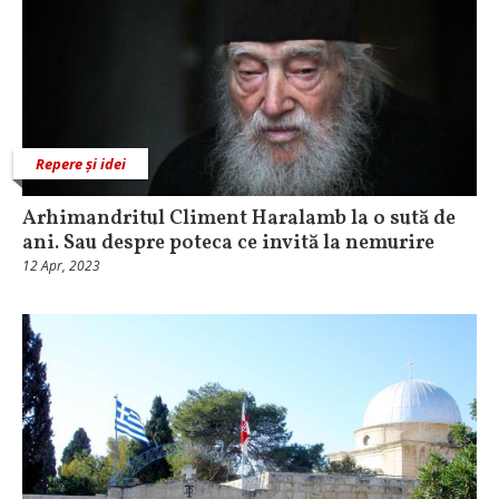
Repere și idei
Arhimandritul Climent Haralamb la o sută de
ani. Sau despre poteca ce invită la nemurire
12 Apr, 2023