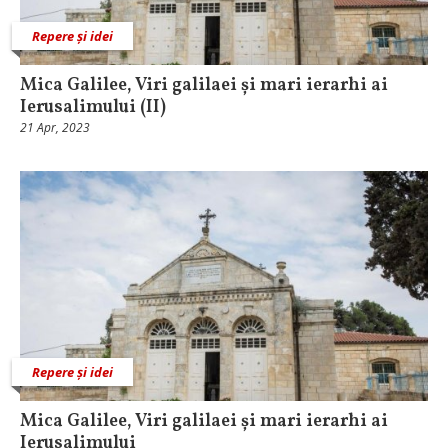
Repere și idei
Mica Galilee, Viri galilaei și mari ierarhi ai
Ierusalimului (II)
21 Apr, 2023
Repere și idei
Mica Galilee, Viri galilaei și mari ierarhi ai
Ierusalimului