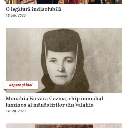
O legătură indisolubilă
18 Sep, 2023
Repere și idei
Monahia Varvara Cozma, chip monahal
luminos al mănăstirilor din Valahia
14 Sep, 2023