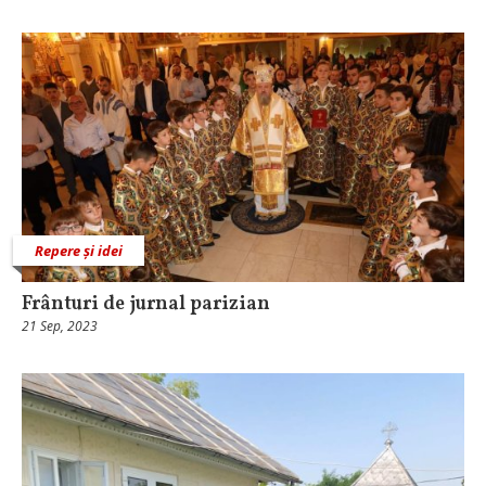
Repere și idei
Frânturi de jurnal parizian
21 Sep, 2023