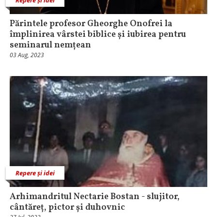
Părintele profesor Gheorghe Onofrei la
împlinirea vârstei biblice și iubirea pentru
seminarul nemțean
03 Aug, 2023
Repere și idei
Arhimandritul Nectarie Bostan - slujitor,
cântăreț, pictor și duhovnic