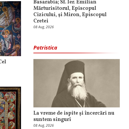
Basarabia; Sf. Ier. Emilian
Mărturisitorul, Episcopul
Cizicului, şi Miron, Episcopul
Cretei
08 Aug, 2026
Patristica
Cel
La vreme de ispite și încercări nu
suntem singuri
08 Aug, 2026