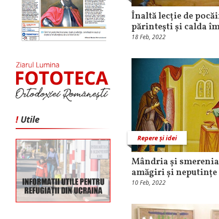
Înaltă lecție de pocăi
părintești și calda î
18 Feb, 2022
!
Utile
Repere și idei
Mândria și smerenia,
amăgiri și neputințe
10 Feb, 2022