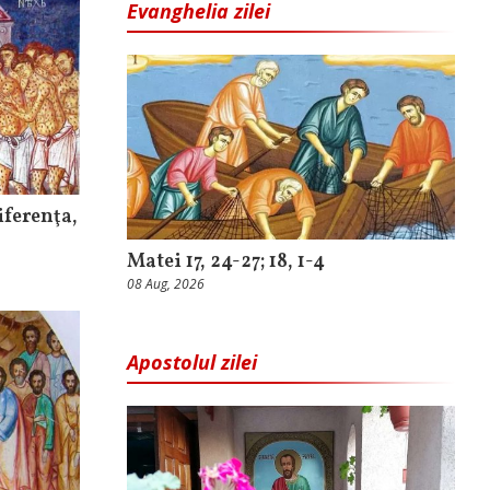
Evanghelia zilei
iferenţa,
Matei 17, 24-27; 18, 1-4
08 Aug, 2026
Apostolul zilei