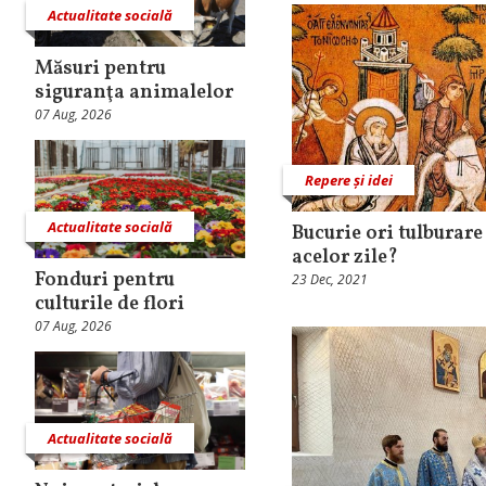
Actualitate socială
Măsuri pentru
siguranţa animalelor
07 Aug, 2026
Repere și idei
Actualitate socială
Bucurie ori tulburare
acelor zile?
Fonduri pentru
23 Dec, 2021
culturile de flori
07 Aug, 2026
Actualitate socială