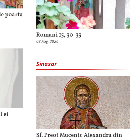
de poarta
Romani 15, 30-33
08 Aug, 2026
Sinaxar
l ei
Sf. Preot Mucenic Alexandru din