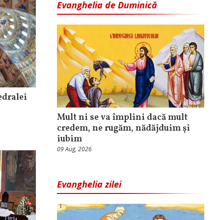
Evanghelia de Duminică
edralei
Mult ni se va împlini dacă mult
credem, ne rugăm, nădăjduim și
iubim
09 Aug, 2026
Evanghelia zilei