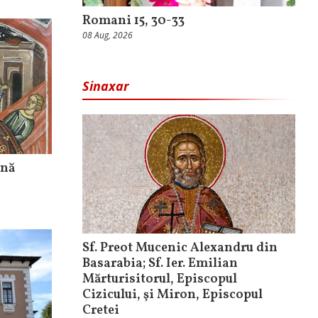
Romani 15, 30-33
08 Aug, 2026
Sinaxar
ină
Sf. Preot Mucenic Alexandru din
Basarabia; Sf. Ier. Emilian
Mărturisitorul, Episcopul
Cizicului, şi Miron, Episcopul
Cretei