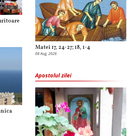
uritoare
Matei 17, 24-27; 18, 1-4
08 Aug, 2026
Apostolul zilei
şnica