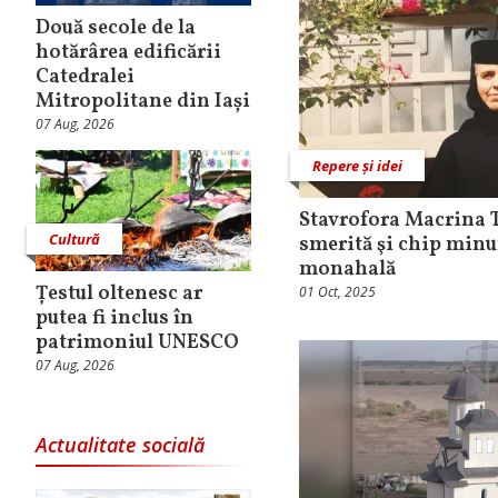
Două secole de la
hotărârea edificării
Catedralei
Mitropolitane din Iași
07 Aug, 2026
Repere și idei
Stavrofora Macrina T
Cultură
smerită şi chip minu
monahală
Țestul oltenesc ar
01 Oct, 2025
putea fi inclus în
patrimoniul UNESCO
07 Aug, 2026
Actualitate socială