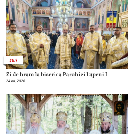
Știri
Zi de hram la biserica Parohiei Lupeni I
24 Iul, 2026