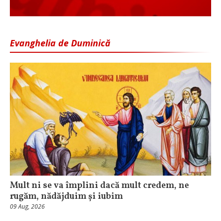
Evanghelia de Duminică
Mult ni se va împlini dacă mult credem, ne
rugăm, nădăjduim și iubim
09 Aug, 2026