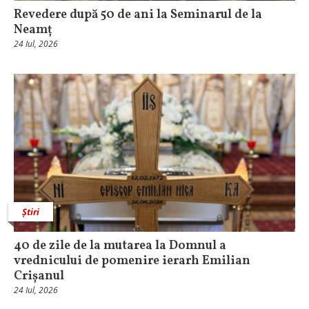
Revedere după 50 de ani la Seminarul de la
Neamț
24 Iul, 2026
Știri
40 de zile de la mutarea la Domnul a
vrednicului de pomenire ierarh Emilian
Crișanul
24 Iul, 2026