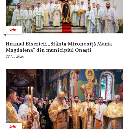
Știri
Hramul Bisericii „Sfânta Mironosiță Maria
Magdalena” din municipiul Onești
23 Iul, 2026
Știri