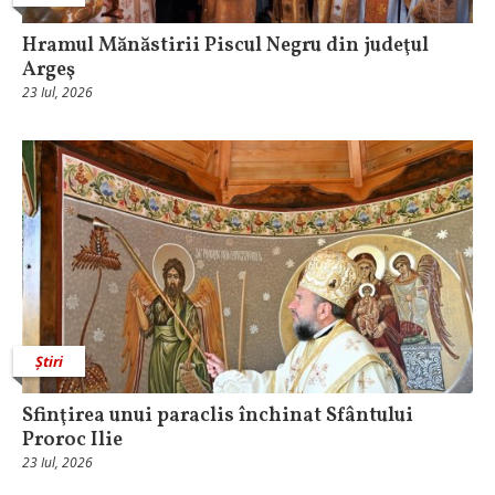
Hramul Mănăstirii Piscul Negru din judeţul
Argeş
23 Iul, 2026
Știri
Sfinţirea unui paraclis închinat Sfântului
Proroc Ilie
23 Iul, 2026