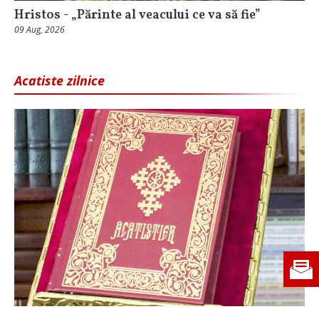
Hristos - „Părinte al veacului ce va să fie”
09 Aug, 2026
Acatiste zilnice