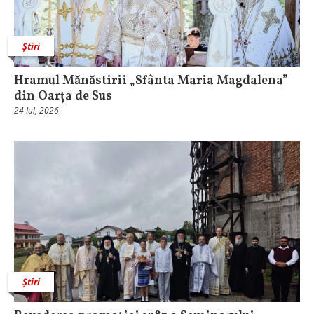
Știri
Hramul Mănăstirii „Sfânta Maria Magdalena”
din Oarța de Sus
24 Iul, 2026
Știri