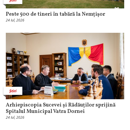
Peste 500 de tineri în tabără la Nemțișor
24 Iul, 2026
Știri
Arhiepiscopia Sucevei și Rădăuților sprijină
Spitalul Municipal Vatra Dornei
24 Iul, 2026