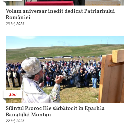
Volum aniversar inedit dedicat Patriarhului
României
23 Iul, 2026
Știri
Sfântul Proroc Ilie sărbătorit în Eparhia
Banatului Montan
22 Iul, 2026