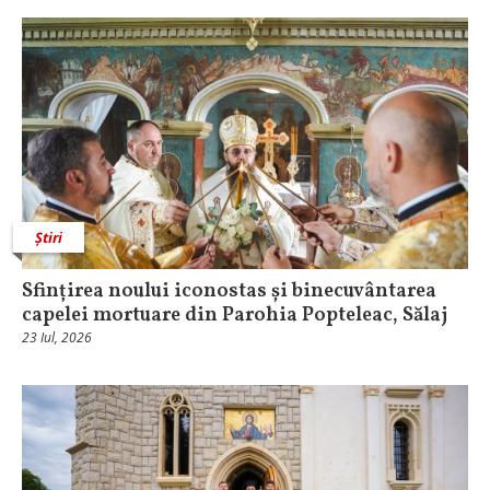
Știri
Sfințirea noului iconostas și binecuvântarea
capelei mortuare din Parohia Popteleac, Sălaj
23 Iul, 2026