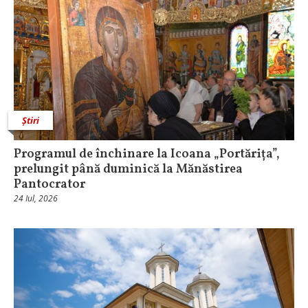
Știri
Programul de închinare la Icoana „Portărița”,
prelungit până duminică la Mănăstirea
Pantocrator
24 Iul, 2026