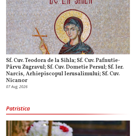
Sf. Cuv. Teodora de la Sihla; Sf. Cuv. Pafnutie-
Pârvu Zugravul; Sf. Cuv. Dometie Persul; Sf. Ier.
Narcis, Arhiepiscopul Ierusalimului; Sf. Cuv.
Nicanor
07 Aug, 2026
Patristica