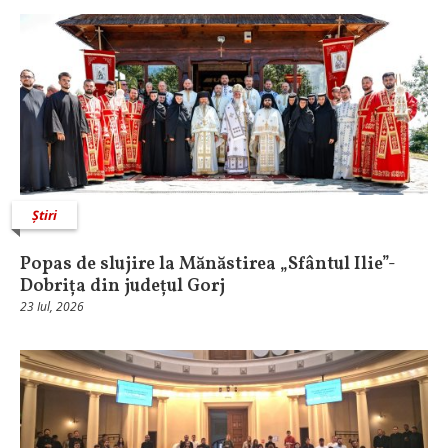
Știri
Popas de slujire la Mănăstirea „Sfântul Ilie”-
Dobrița din județul Gorj
23 Iul, 2026