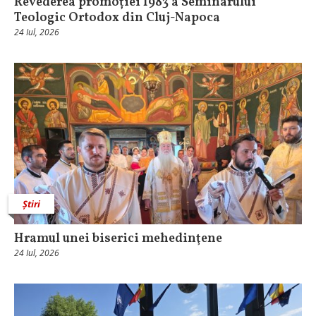
Revederea promoției 1983 a Seminarului
Teologic Ortodox din Cluj-Napoca
24 Iul, 2026
Știri
Hramul unei biserici mehedinţene
24 Iul, 2026