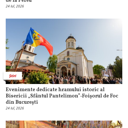
de la Pereu
24 Iul, 2026
Știri
Evenimente dedicate hramului istoric al
Bisericii „Sfântul Pantelimon”‑Foișorul de Foc
din București
24 Iul, 2026