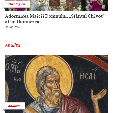
Theologica
Adormirea Maicii Domnului, „Sfântul Chivot”
al lui Dumnezeu
31 Iul, 2026
Analiză
Analiză