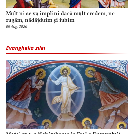
Mult ni se va împlini dacă mult credem, ne
rugăm, nădăjduim și iubim
09 Aug, 2026
Evanghelia zilei