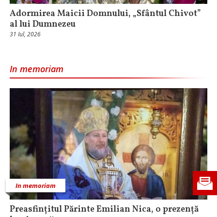
Adormirea Maicii Domnului, „Sfântul Chivot”
al lui Dumnezeu
31 Iul, 2026
In memoriam
In memoriam
Preasfințitul Părinte Emilian Nica, o prezență