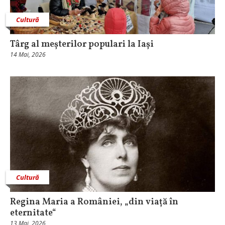
Cultură
Târg al meșterilor populari la Iași
14 Mai, 2026
Cultură
Regina Maria a României, „din viață în
eternitate“
13 Mai, 2026