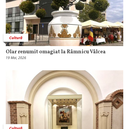
Cultură
Olar renumit omagiat la Râmnicu Vâlcea
19 Mai, 2026
Cultură