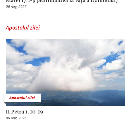
Matei 17, 1-9 (Schimbarea la Față a Domnului)
06 Aug, 2026
Apostolul zilei
Apostolul zilei
II Petru 1, 10-19
06 Aug, 2026