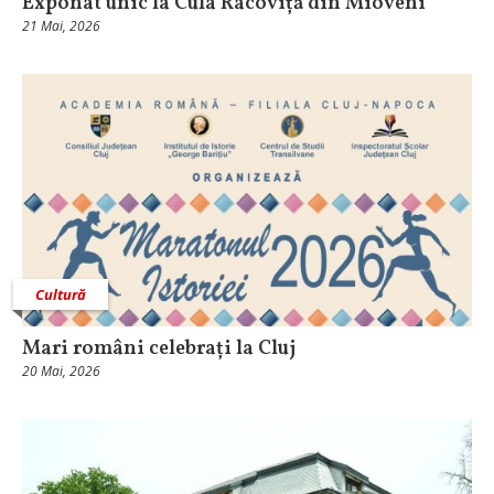
Exponat unic la Cula Racoviță din Mioveni
21 Mai, 2026
Cultură
Mari români celebrați la Cluj
20 Mai, 2026