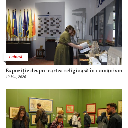
Cultură
Expoziție despre cartea religioasă în comunism
19 Mai, 2026