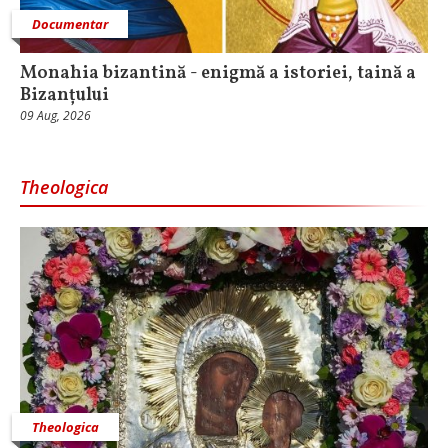
Documentar
Monahia bizantină - enigmă a istoriei, taină a
Bizanțului
09 Aug, 2026
Theologica
Theologica