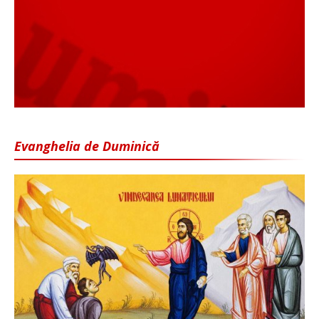
Evanghelia de Duminică