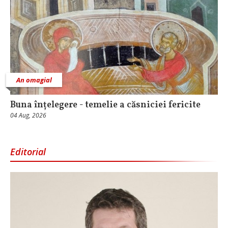
An omagial
Buna înțelegere - temelie a căsniciei fericite
04 Aug, 2026
Editorial