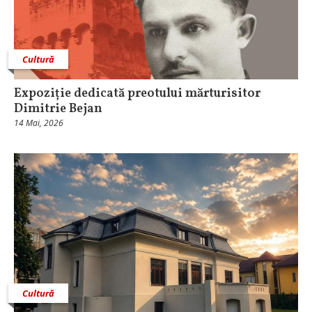
Cultură
Expoziție dedicată preotului mărturisitor
Dimitrie Bejan
14 Mai, 2026
Cultură