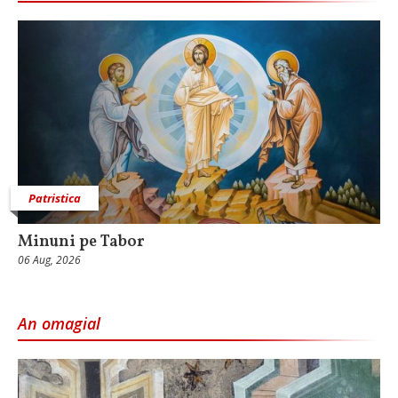
Patristica
Minuni pe Tabor
06 Aug, 2026
An omagial