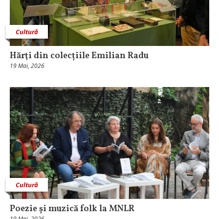
Cultură
Hărţi din colecțiile Emilian Radu
19 Mai, 2026
Cultură
Poezie și muzică folk la MNLR
19 Mai, 2026