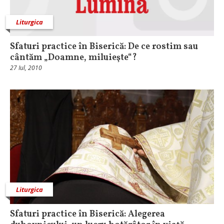
Liturgica
Sfaturi practice în Biserică: De ce rostim sau
cântăm „Doamne, miluieşte“?
27 Iul, 2010
Liturgica
Sfaturi practice în Biserică: Alegerea