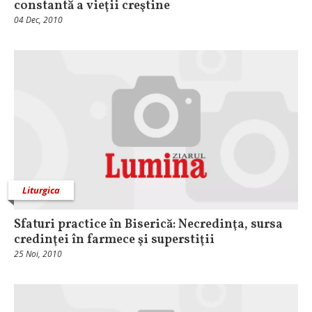
constantă a vieţii creştine
04 Dec, 2010
Liturgica
Sfaturi practice în Biserică: Necredinţa, sursa
credinţei în farmece şi superstiţii
25 Noi, 2010