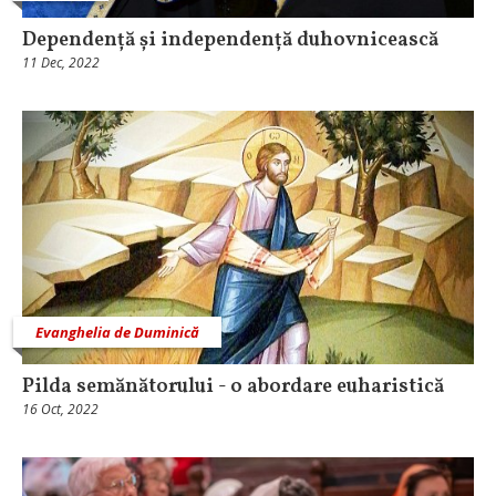
Dependență și independență duhovnicească
11 Dec, 2022
Evanghelia de Duminică
Pilda semănătorului - o abordare euharistică
16 Oct, 2022