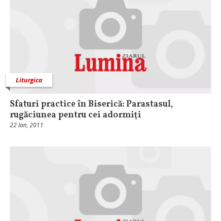
Liturgica
Sfaturi practice în Biserică: Parastasul,
rugăciunea pentru cei adormiţi
22 Ian, 2011