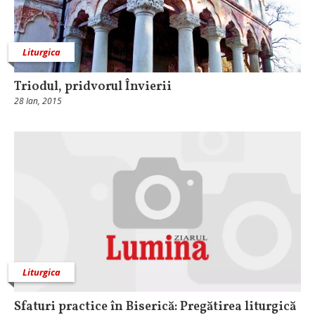
Liturgica
Triodul, pridvorul Învierii
28 Ian, 2015
Liturgica
Sfaturi practice în Biserică: Pregătirea liturgică