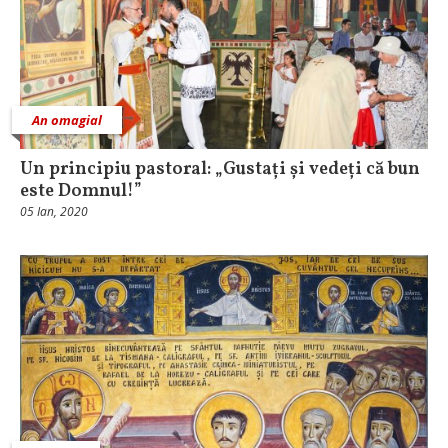
An omagial
Un principiu pastoral: „Gustați și vedeți că bun
este Domnul!”
05 Ian, 2020