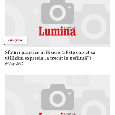
Liturgica
Sfaturi practice în Biserică: Este corect să
utilizăm expresia „a trecut în nefiinţă“?
04 Aug, 2010