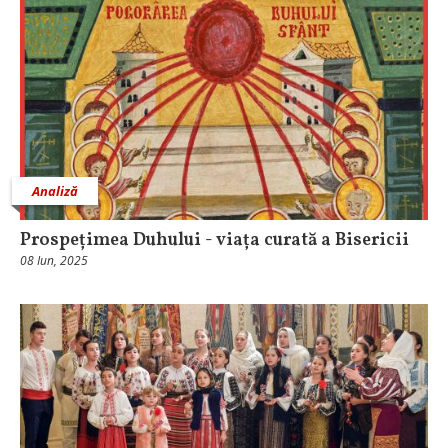
Analiză
Prospețimea Duhului - viața curată a Bisericii
08 Iun, 2025