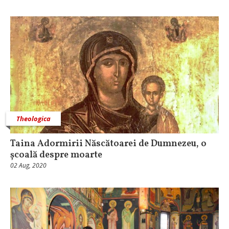
Theologica
Taina Adormirii Născătoarei de Dumnezeu, o
școală despre moarte
02 Aug, 2020