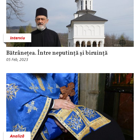
Interviu
Bătrânețea. Între neputință și biruință
05 Feb, 2023
Analiză