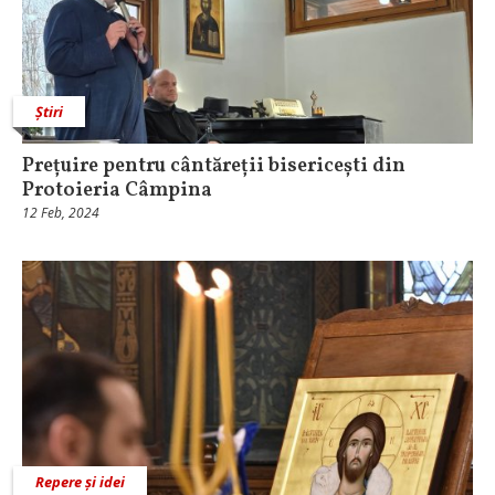
Știri
Prețuire pentru cântăreții bisericești din
Protoieria Câmpina
12 Feb, 2024
Repere și idei