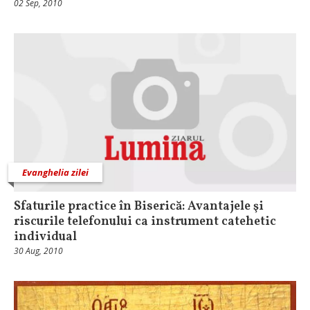
02 Sep, 2010
Evanghelia zilei
Sfaturile practice în Biserică: Avantajele şi
riscurile telefonului ca instrument catehetic
individual
30 Aug, 2010