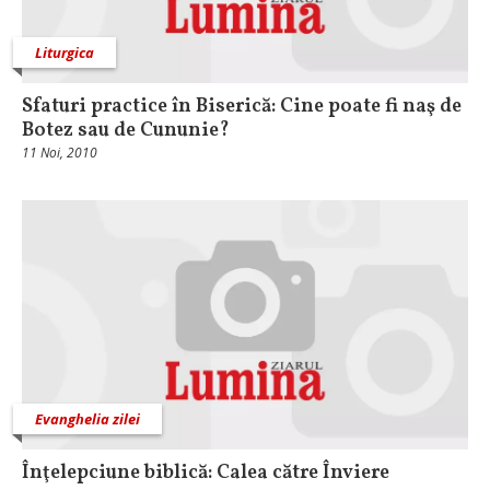
Liturgica
Sfaturi practice în Biserică: Cine poate fi naş de
Botez sau de Cununie?
11 Noi, 2010
Evanghelia zilei
Înţelepciune biblică: Calea către Înviere