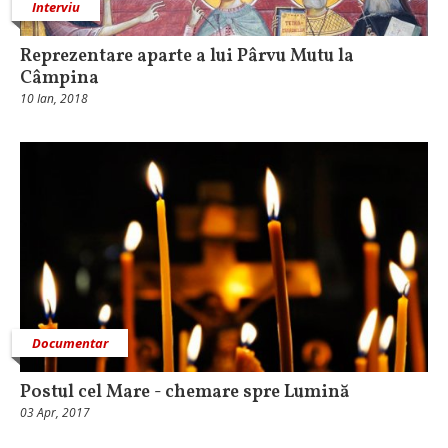
Interviu
Reprezentare aparte a lui Pârvu Mutu la
Câmpina
10 Ian, 2018
Documentar
Postul cel Mare - chemare spre Lumină
03 Apr, 2017