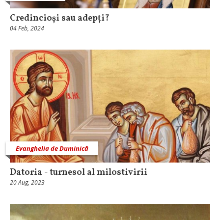
Credincioși sau adepți?
04 Feb, 2024
Evanghelia de Duminică
Datoria - turnesol al milostivirii
20 Aug, 2023