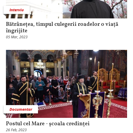
Interviu
Bătrânețea, timpul culegerii roadelor o viață
îngrijite
05 Mar, 2023
Documentar
Postul cel Mare - școala credinței
26 Feb, 2023