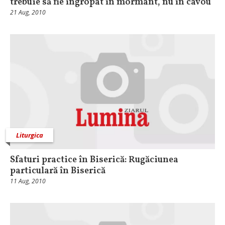
trebuie să fie îngropat în mormânt, nu în cavou
21 Aug, 2010
Liturgica
Sfaturi practice în Biserică: Rugăciunea
particulară în Biserică
11 Aug, 2010