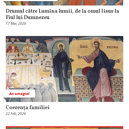
Drumul către Lumina lumii, de la omul Iisus la
Fiul lui Dumnezeu
17 Mai, 2026
An omagial
Coerența familiei
22 Feb, 2026