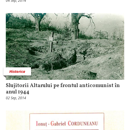
04 Sep, 2014
Historica
Slujitorii Altarului pe frontul anticomunist în
anul 1944
02 Sep, 2014