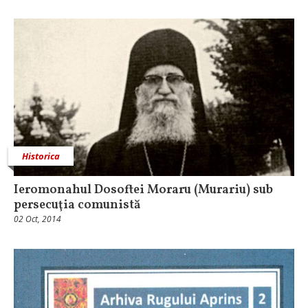
Historica
Ieromonahul Dosoftei Moraru (Murariu) sub
persecuţia comunistă
02 Oct, 2014