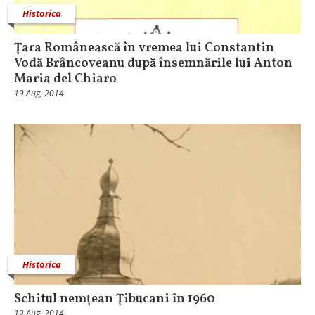
Historica
Ţara Românească în vremea lui Constantin
Vodă Brâncoveanu după însemnările lui Anton
Maria del Chiaro
19 Aug, 2014
Historica
Schitul nemţean Ţibucani în 1960
12 Aug, 2014