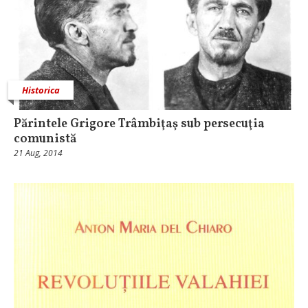
Historica
Părintele Grigore Trâmbiţaş sub persecuţia
comunistă
21 Aug, 2014