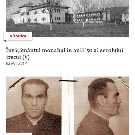
Historica
Învăţământul monahal în anii '50 ai secolului
trecut (V)
02 Noi, 2014