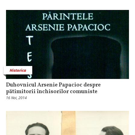
Historica
Duhovnicul Arsenie Papacioc despre
pătimitorii închisorilor comuniste
16 Noi, 2014