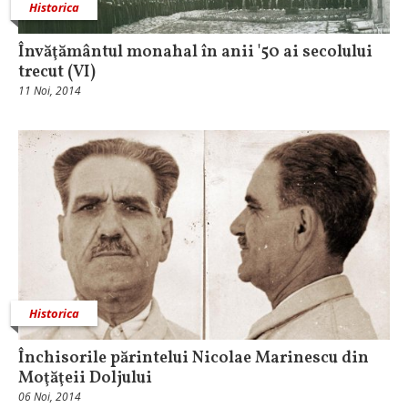
Historica
Învăţământul monahal în anii '50 ai secolului
trecut (VI)
11 Noi, 2014
Historica
Închisorile părintelui Nicolae Marinescu din
Moţăţeii Doljului
06 Noi, 2014