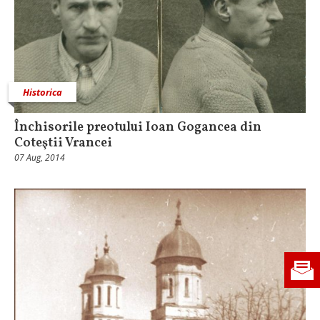
Historica
Închisorile preotului Ioan Gogancea din
Coteştii Vrancei
07 Aug, 2014