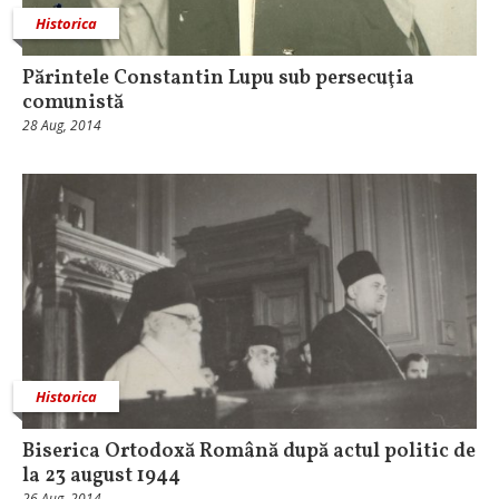
Historica
Părintele Constantin Lupu sub persecuţia
comunistă
28 Aug, 2014
Historica
Biserica Ortodoxă Română după actul politic de
la 23 august 1944
26 Aug, 2014