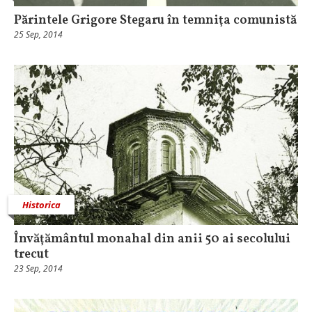
Părintele Grigore Stegaru în temniţa comunistă
25 Sep, 2014
Historica
Învăţământul monahal din anii 50 ai secolului
trecut
23 Sep, 2014