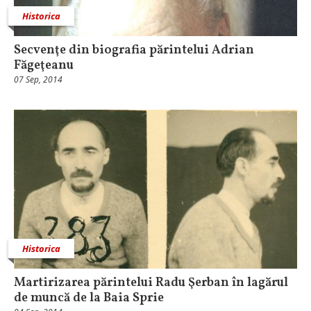
Historica
Secvenţe din biografia părintelui Adrian
Făgeţeanu
07 Sep, 2014
Historica
Martirizarea părintelui Radu Şerban în lagărul
de muncă de la Baia Sprie