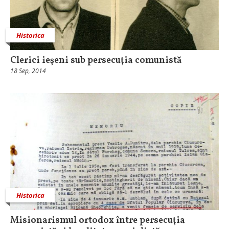
Historica
Clerici ieşeni sub persecuţia comunistă
18 Sep, 2014
Historica
Misionarismul ortodox între persecuţia