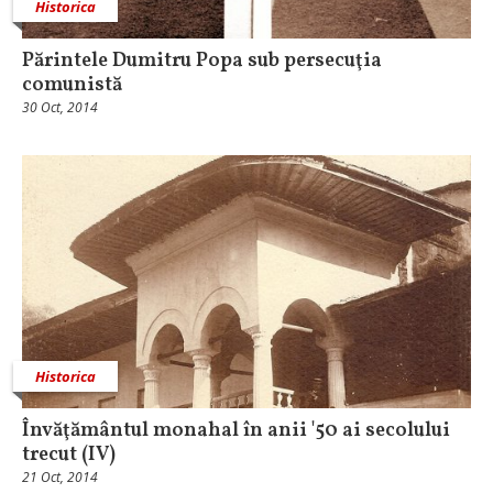
Historica
Părintele Dumitru Popa sub persecuţia
comunistă
30 Oct, 2014
Historica
Învăţământul monahal în anii '50 ai secolului
trecut (IV)
21 Oct, 2014