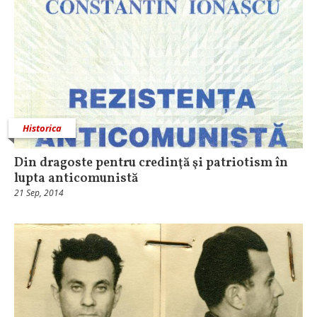
Historica
Din dragoste pentru credinţă şi patriotism în
lupta anticomunistă
21 Sep, 2014