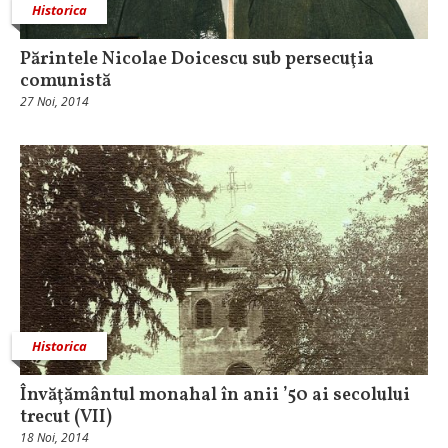
Historica
Părintele Nicolae Doicescu sub persecuţia
comunistă
27 Noi, 2014
Historica
Învăţământul monahal în anii ’50 ai secolului
trecut (VII)
18 Noi, 2014