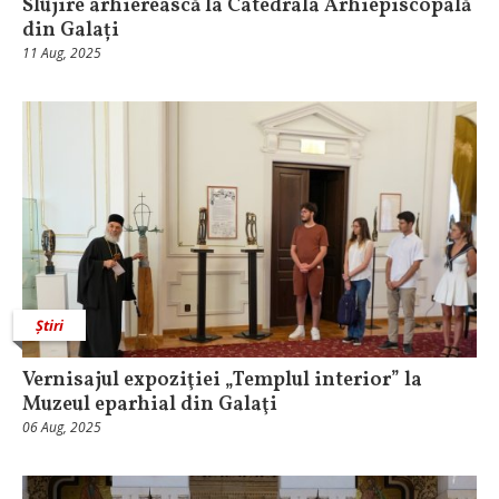
Slujire arhierească la Catedrala Arhiepiscopală
din Galați
11 Aug, 2025
Știri
Vernisajul expoziţiei „Templul interior” la
Muzeul eparhial din Galaţi
06 Aug, 2025