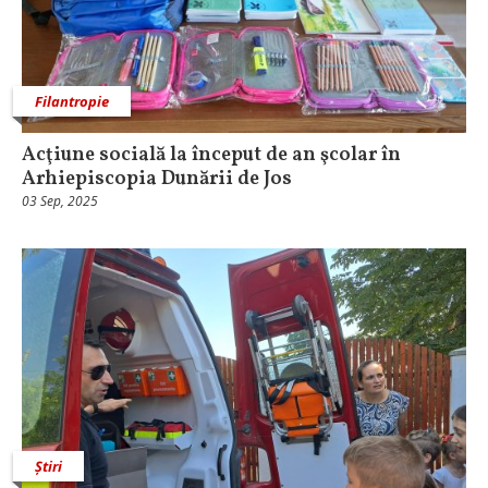
Filantropie
Acţiune socială la început de an şcolar în
Arhiepiscopia Dunării de Jos
03 Sep, 2025
Știri