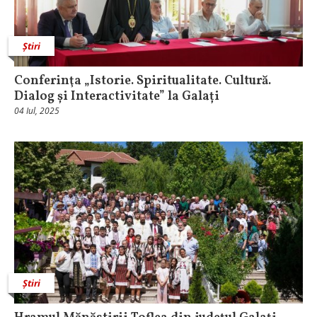
Știri
Conferinţa „Istorie. Spiritualitate. Cultură.
Dialog și Interactivitate” la Galați
04 Iul, 2025
Știri