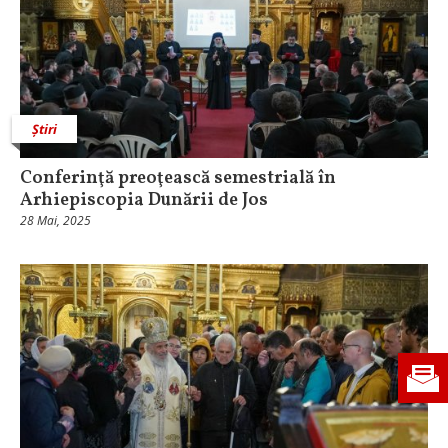
Știri
Conferinţă preoţească semestrială în
Arhiepiscopia Dunării de Jos
28 Mai, 2025