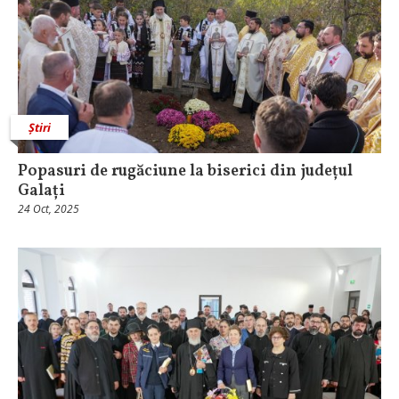
Știri
Popasuri de rugăciune la biserici din județul
Galați
24 Oct, 2025