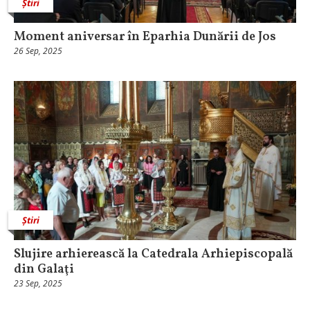
Știri
Moment aniversar în Eparhia Dunării de Jos
26 Sep, 2025
Știri
Slujire arhierească la Catedrala Arhiepiscopală
din Galaţi
23 Sep, 2025