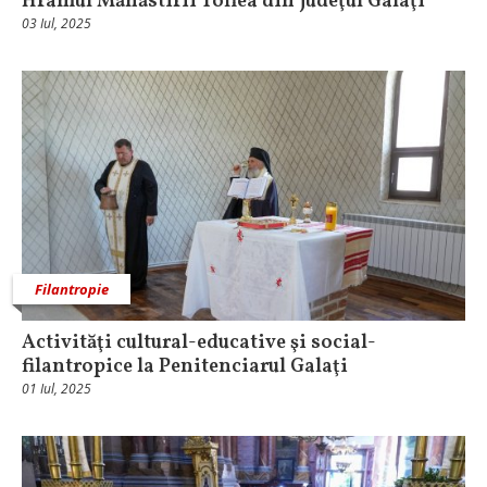
Hramul Mănăstirii Toflea din judeţul Galaţi
03 Iul, 2025
Filantropie
Activităţi cultural-educative şi social-
filantropice la Penitenciarul Galaţi
01 Iul, 2025