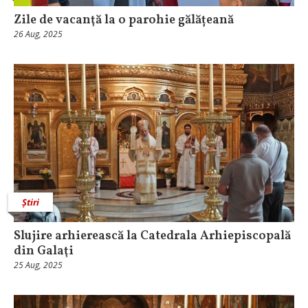
Zile de vacanţă la o parohie gălățeană
26 Aug, 2025
Știri
Slujire arhierească la Catedrala Arhiepiscopală
din Galaţi
25 Aug, 2025