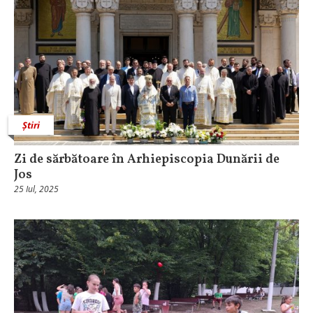
Știri
Zi de sărbătoare în Arhiepiscopia Dunării de
Jos
25 Iul, 2025