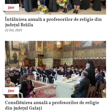
Știri
Întâlnirea anuală a profesorilor de religie din
judeţul Brăila
22 Oct, 2025
Știri
Consfătuirea anuală a profesorilor de religie
din judeţul Galaţi