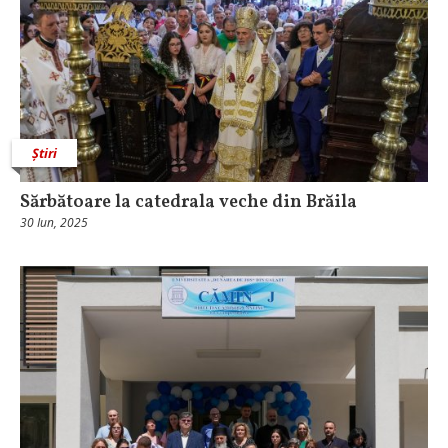
Știri
Sărbătoare la catedrala veche din Brăila
30 Iun, 2025