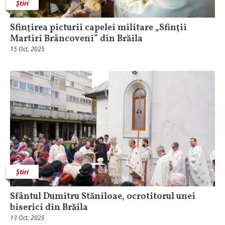
Știri
Sfinţirea picturii capelei militare „Sfinţii
Martiri Brâncoveni” din Brăila
15 Oct, 2025
Știri
Sfântul Dumitru Stăniloae, ocrotitorul unei
biserici din Brăila
13 Oct, 2025