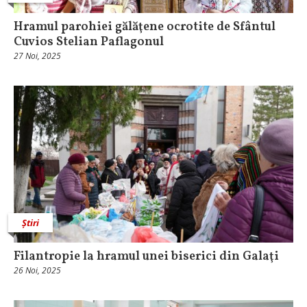
Hramul parohiei gălăţene ocrotite de Sfântul
Cuvios Stelian Paflagonul
27 Noi, 2025
Știri
Filantropie la hramul unei biserici din Galaţi
26 Noi, 2025