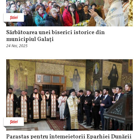
Știri
Sărbătoarea unei biserici istorice din
municipiul Galaţi
24 Noi, 2025
Știri
Parastas pentru întemeietorii Eparhiei Dunării