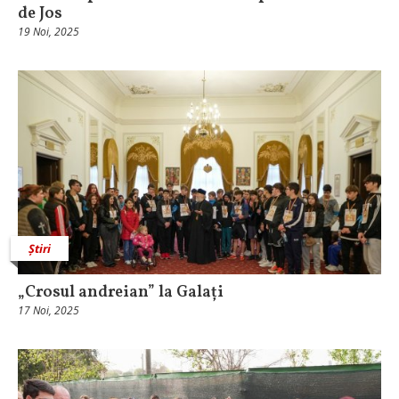
de Jos
19 Noi, 2025
Știri
„Crosul andreian” la Galați
17 Noi, 2025