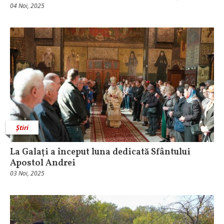
04 Noi, 2025
Știri
La Galaţi a început luna dedicată Sfântului
Apostol Andrei
03 Noi, 2025