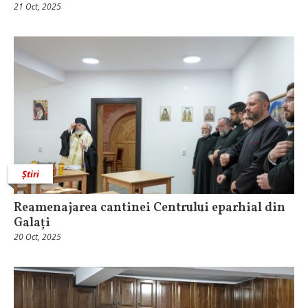
21 Oct, 2025
Știri
Reamenajarea cantinei Centrului eparhial din
Galați
20 Oct, 2025