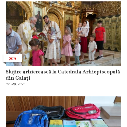
Știri
Slujire arhierească la Catedrala Arhiepiscopală
din Galaţi
09 Sep, 2025