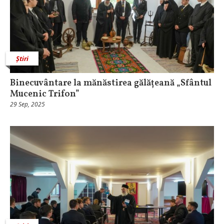
Știri
Binecuvântare la mănăstirea gălățeană „Sfântul
Mucenic Trifon”
29 Sep, 2025