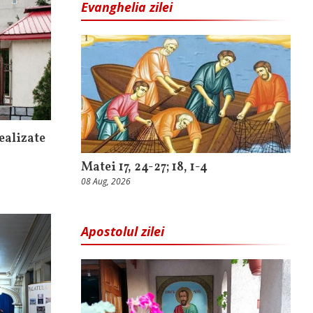
Evanghelia zilei
ealizate
Matei 17, 24-27; 18, 1-4
08 Aug, 2026
Apostolul zilei