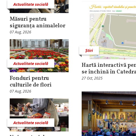
Actualitate socială
Măsuri pentru
siguranţa animalelor
07 Aug, 2026
Știri
Actualitate socială
Hartă interactivă pen
se închină în Catedr
Fonduri pentru
27 Oct, 2025
culturile de flori
07 Aug, 2026
Actualitate socială