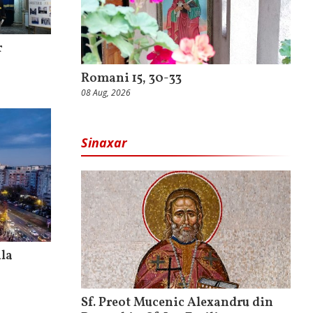
r
Romani 15, 30-33
08 Aug, 2026
Sinaxar
ala
Sf. Preot Mucenic Alexandru din