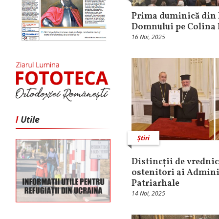
Prima duminică din P
Domnului pe Colina 
16 Noi, 2025
!
Utile
Știri
Distincții de vredni
ostenitori ai Admini
Patriarhale
14 Noi, 2025