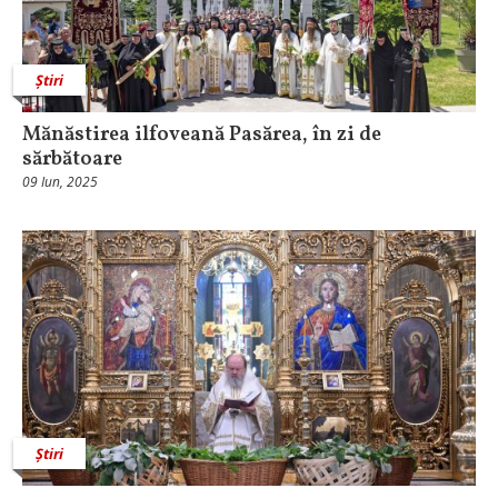
Știri
Mănăstirea ilfoveană Pasărea, în zi de
sărbătoare
09 Iun, 2025
Știri