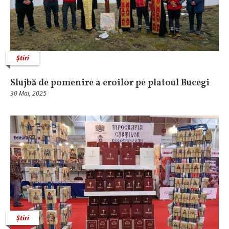
Știri
Slujbă de pomenire a eroilor pe platoul Bucegi
30 Mai, 2025
Știri