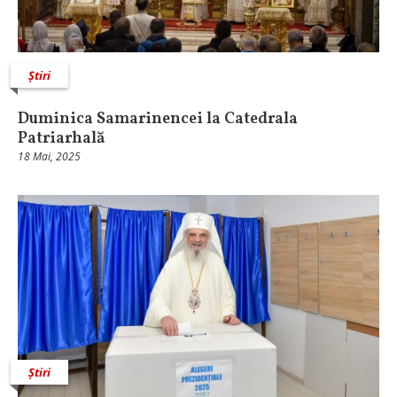
Știri
Duminica Samarinencei la Catedrala
Patriarhală
18 Mai, 2025
Știri