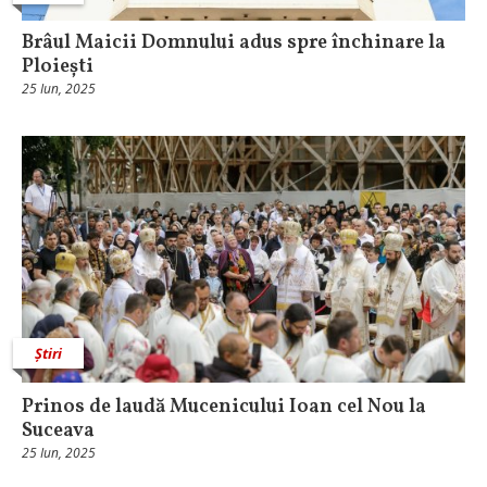
Brâul Maicii Domnului adus spre închinare la
Ploiești
25 Iun, 2025
Știri
Prinos de laudă Mucenicului Ioan cel Nou la
Suceava
25 Iun, 2025