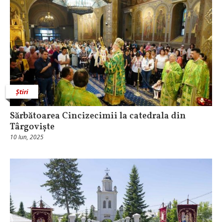
Știri
Sărbătoarea Cincizecimii la catedrala din
Târgoviște
10 Iun, 2025