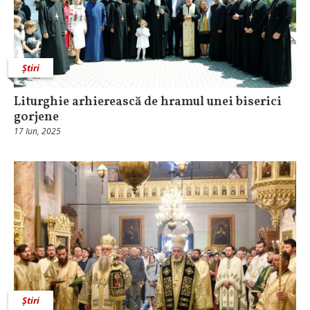
Știri
Liturghie arhierească de hramul unei biserici
gorjene
17 Iun, 2025
Știri