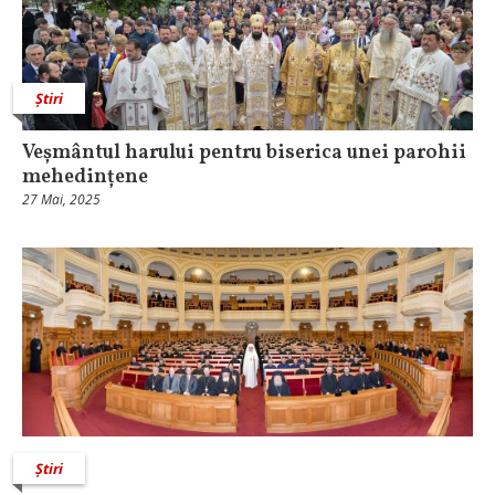
Știri
Veșmântul harului pentru biserica unei parohii
mehedințene
27 Mai, 2025
Știri