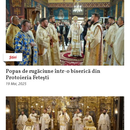
Știri
Popas de rugăciune într-o biserică din
Protoieria Fetești
19 Mai, 2025