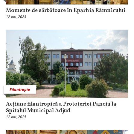
Momente de sărbătoare în Eparhia Râmnicului
12 Iun, 2025
Filantropie
Acțiune filantropică a Protoieriei Panciu la
Spitalul Municipal Adjud
12 Iun, 2025