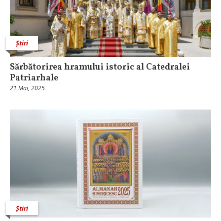
Știri
Sărbătorirea hramului istoric al Catedralei
Patriarhale
21 Mai, 2025
Știri