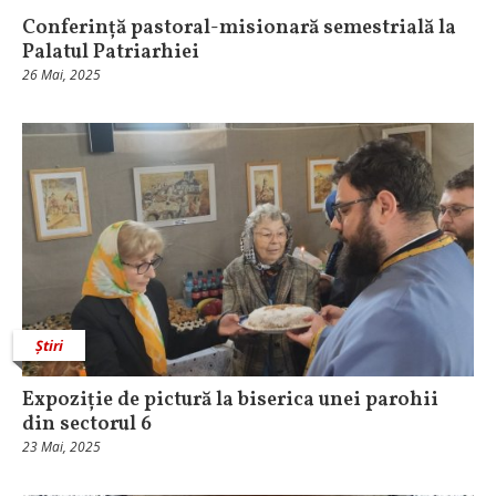
Conferință pastoral-misionară semestrială la
Palatul Patriarhiei
26 Mai, 2025
Știri
Expoziție de pictură la biserica unei parohii
din sectorul 6
23 Mai, 2025