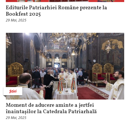
Editurile Patriarhiei Române prezente la
Bookfest 2025
29 Mai, 2025
Știri
Moment de aducere aminte a jertfei
înaintașilor la Catedrala Patriarhală
29 Mai, 2025