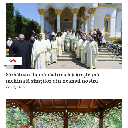
Știri
Sărbătoare la mănăstirea bucureșteană
închinată sfinților din neamul nostru
22 Iun, 2025