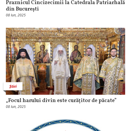
Praznicul Cincizecimii la Catedrala Patriarhală
din București
08 Iun, 2025
Știri
„Focul harului divin este curățitor de păcate”
08 Iun, 2025