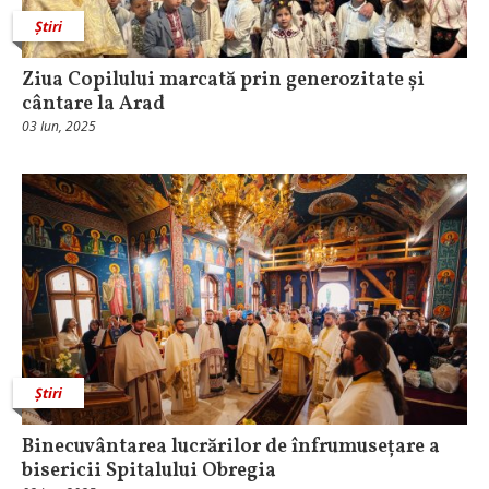
Știri
Ziua Copilului marcată prin generozitate și
cântare la Arad
03 Iun, 2025
Știri
Binecuvântarea lucrărilor de înfrumusețare a
bisericii Spitalului Obregia