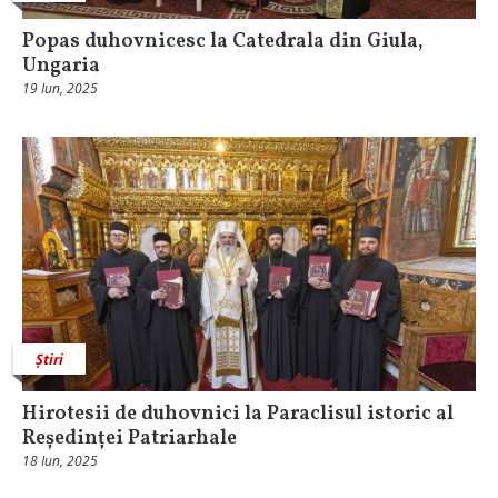
Popas duhovnicesc la Catedrala din Giula,
Ungaria
19 Iun, 2025
Știri
Hirotesii de duhovnici la Paraclisul istoric al
Reședinței Patriarhale
18 Iun, 2025