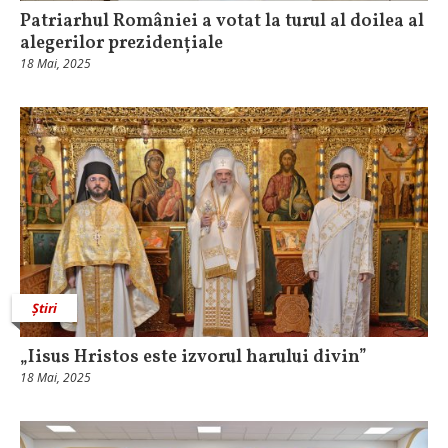
Patriarhul României a votat la turul al doilea al
alegerilor prezidențiale
18 Mai, 2025
Știri
„Iisus Hristos este izvorul harului divin”
18 Mai, 2025