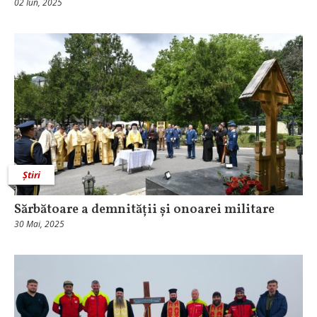
02 Iun, 2025
Știri
Sărbătoare a demnității și onoarei militare
30 Mai, 2025