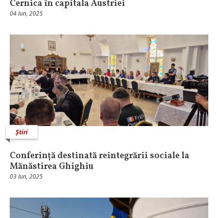
Cernica în capitala Austriei
04 Iun, 2025
Știri
Conferință destinată reintegrării sociale la
Mănăstirea Ghighiu
03 Iun, 2025