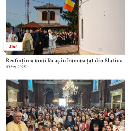
Știri
Resfințirea unui lăcaș înfrumusețat din Slatina
03 Iun, 2025