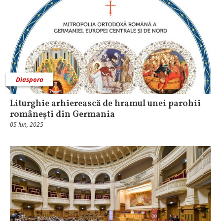
Diaspora
Liturghie arhierească de hramul unei parohii
românești din Germania
05 Iun, 2025