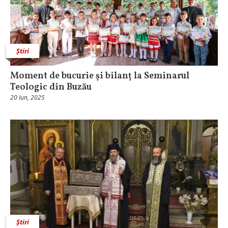
Știri
Moment de bucurie și bilanț la Seminarul
Teologic din Buzău
20 Iun, 2025
Știri