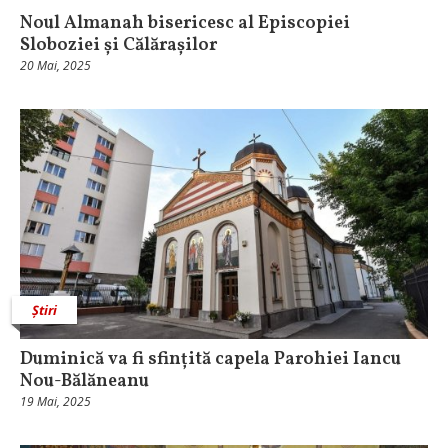
Noul Almanah bisericesc al Episcopiei
Sloboziei și Călărașilor
20 Mai, 2025
Știri
Duminică va fi sfințită capela Parohiei Iancu
Nou-Bălăneanu
19 Mai, 2025