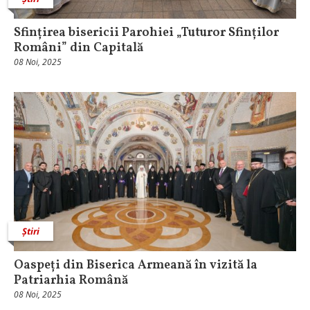
Sfințirea bisericii Parohiei „Tuturor Sfinților
Români” din Capitală
08 Noi, 2025
Știri
Oaspeți din Biserica Armeană în vizită la
Patriarhia Română
08 Noi, 2025