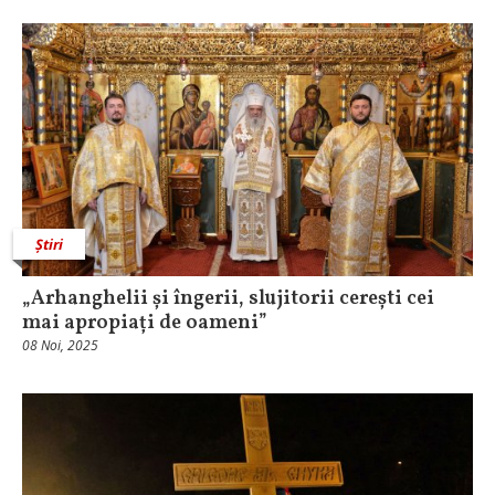
Știri
„Arhanghelii și îngerii, slujitorii cerești cei
mai apropiați de oameni”
08 Noi, 2025