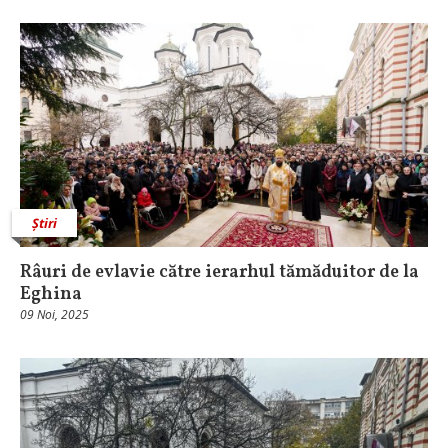
Știri
Râuri de evlavie către ierarhul tămăduitor de la
Eghina
09 Noi, 2025