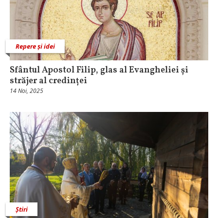
Repere și idei
Sfântul Apostol Filip, glas al Evangheliei și
străjer al credinței
14 Noi, 2025
Știri