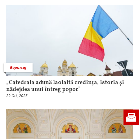
Reportaj
„Catedrala adună laolaltă credința, istoria și
nădejdea unui întreg popor”
29 Oct, 2025