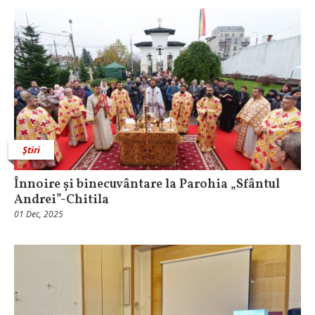
Știri
Înnoire și binecuvântare la Parohia „Sfântul
Andrei”-Chitila
01 Dec, 2025