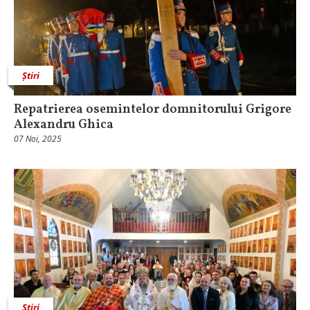
Știri
Repatrierea osemintelor domnitorului Grigore
Alexandru Ghica
07 Noi, 2025
Știri