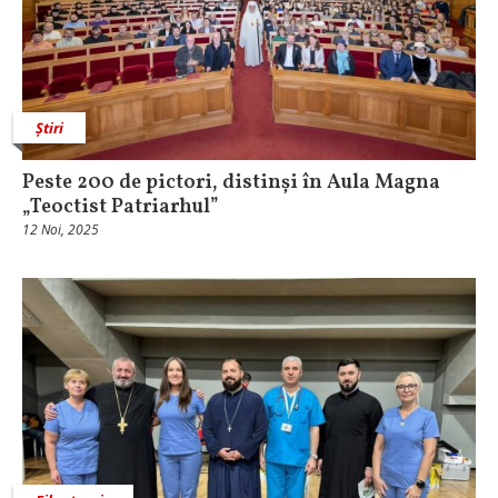
Știri
Peste 200 de pictori, distinși în Aula Magna
„Teoctist Patriarhul”
12 Noi, 2025