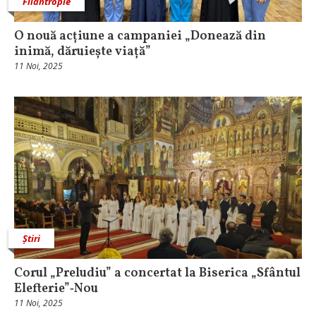
Filantropie
O nouă acțiune a campaniei „Donează din
inimă, dăruiește viață”
11 Noi, 2025
Știri
Corul „Preludiu” a concertat la Biserica „Sfântul
Elefterie”‑Nou
11 Noi, 2025