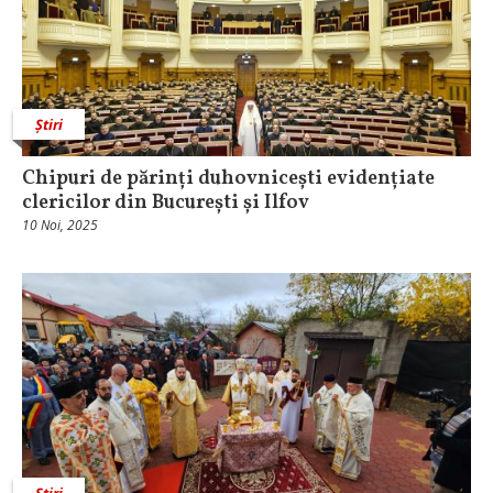
Știri
Chipuri de părinți duhovnicești evidențiate
clericilor din București și Ilfov
10 Noi, 2025