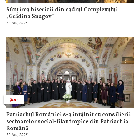
Sfințirea bisericii din cadrul Complexului
„Grădina Snagov”
13 Noi, 2025
Știri
Patriarhul României s-a întâlnit cu consilierii
sectoarelor social-filantropice din Patriarhia
Română
13 Noi, 2025