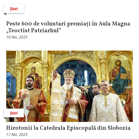
Știri
Peste 600 de voluntari premiați în Aula Magna
„Teoctist Patriarhul”
18 Noi, 2025
Știri
Hirotonii la Catedrala Episcopală din Slobozia
17 Noi, 2025