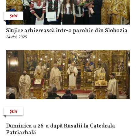
Știri
Slujire arhierească într-o parohie din Slobozia
24 Noi, 2025
Știri
Duminica a 26-a după Rusalii la Catedrala
Patriarhală