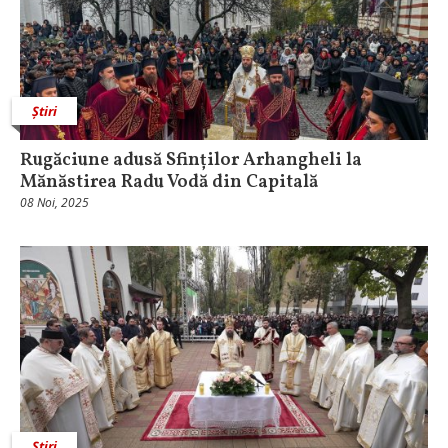
Știri
Rugăciune adusă Sfinților Arhangheli la
Mănăstirea Radu Vodă din Capitală
08 Noi, 2025
Știri