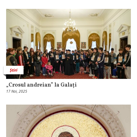
Știri
„Crosul andreian” la Galați
17 Noi, 2025