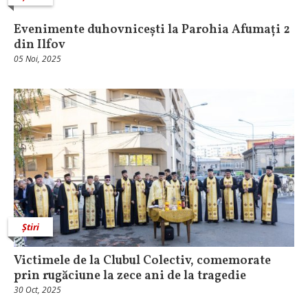
Evenimente duhovnicești la Parohia Afumați 2
din Ilfov
05 Noi, 2025
Știri
Victimele de la Clubul Colectiv, comemorate
prin rugăciune la zece ani de la tragedie
30 Oct, 2025