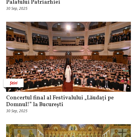
Palatului Patriarhiei
30 Sep, 2025
Știri
Concertul final al Festivalului „Lăudați pe
Domnul!” la București
30 Sep, 2025