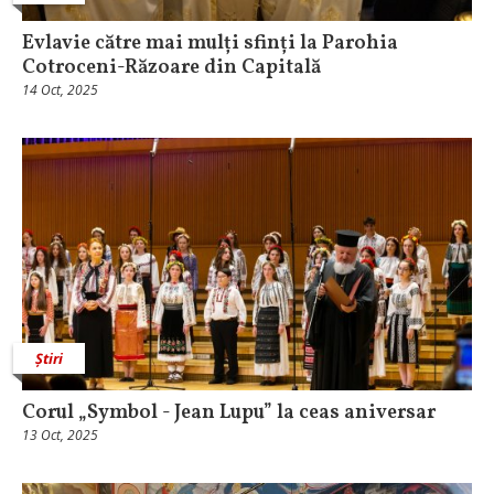
Evlavie către mai mulți sfinți la Parohia
Cotroceni-Răzoare din Capitală
14 Oct, 2025
Știri
Corul „Symbol - Jean Lupu” la ceas aniversar
13 Oct, 2025