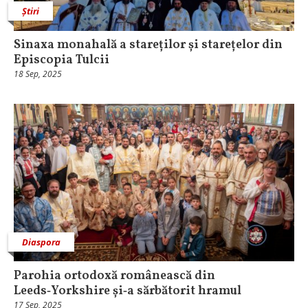
Știri
Sinaxa monahală a stareților și starețelor din
Episcopia Tulcii
18 Sep, 2025
Diaspora
Parohia ortodoxă românească din
Leeds‑Yorkshire și‑a sărbătorit hramul
17 Sep, 2025