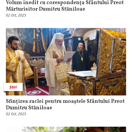
Volum inedit cu corespondența Sfântului Preot
Mărturisitor Dumitru Stăniloae
02 Oct, 2025
Știri
Sfințirea raclei pentru moaștele Sfântului Preot
Dumitru Stăniloae
02 Oct, 2025