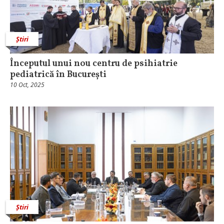
Știri
Începutul unui nou centru de psihiatrie
pediatrică în București
10 Oct, 2025
Știri