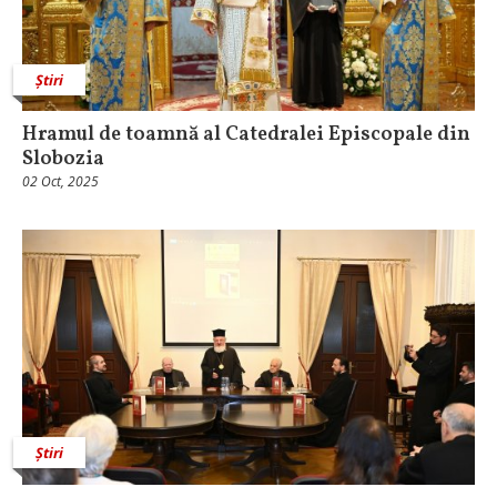
Știri
Hramul de toamnă al Catedralei Episcopale din
Slobozia
02 Oct, 2025
Știri