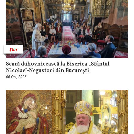
Știri
Seară duhovnicească la Biserica „Sfântul
Nicolae”-Negustori din București
06 Oct, 2025