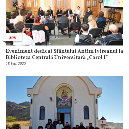
Știri
Eveniment dedicat Sfântului Antim Ivireanul la
Biblioteca Centrală Universitară „Carol I”
18 Sep, 2025