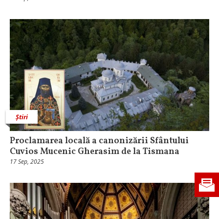
Știri
Proclamarea locală a canonizării Sfântului
Cuvios Mucenic Gherasim de la Tismana
17 Sep, 2025