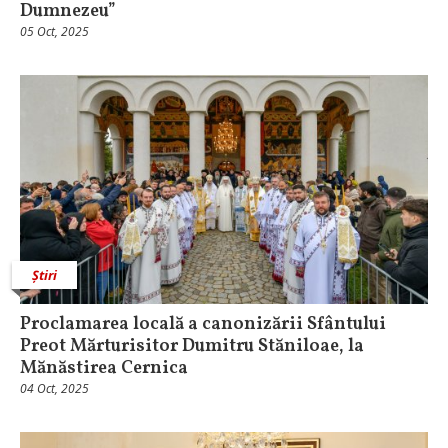
Dumnezeu”
05 Oct, 2025
Știri
Proclamarea locală a canonizării Sfântului
Preot Mărturisitor Dumitru Stăniloae, la
Mănăstirea Cernica
04 Oct, 2025