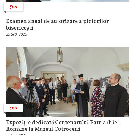
Știri
Examen anual de autorizare a pictorilor
bisericești
25 Sep, 2025
Știri
Expoziție dedicată Centenarului Patriarhiei
Române la Muzeul Cotroceni