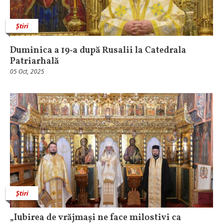
Știri
Duminica a 19‑a după Rusalii la Catedrala
Patriarhală
05 Oct, 2025
Știri
„Iubirea de vrăjmași ne face milostivi ca