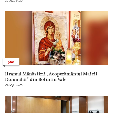
25 Sep, 2025
Știri
Hramul Mănăstirii „Acoperământul Maicii
Domnului” din Bolintin Vale
24 Sep, 2025