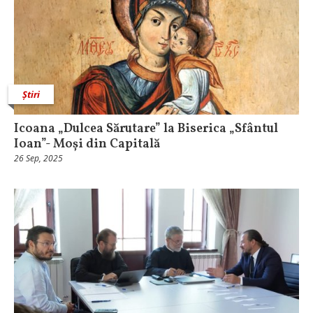
Știri
Icoana „Dulcea Sărutare” la Biserica „Sfântul
Ioan”- Moși din Capitală
26 Sep, 2025