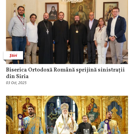
Știri
Biserica Ortodoxă Română sprijină sinistrații
din Siria
03 Oct, 2025