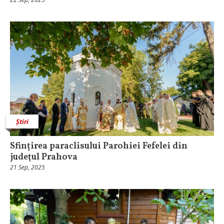
Știri
Sfințirea paraclisului Parohiei Fefelei din
judeţul Prahova
21 Sep, 2025