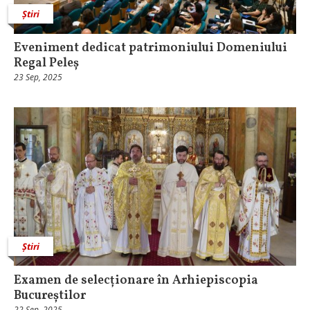
Știri
Eveniment dedicat patrimoniului Domeniului
Regal Peleș
23 Sep, 2025
Știri
Examen de selecționare în Arhiepiscopia
Bucureștilor
22 Sep, 2025