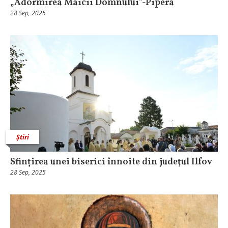
„Adormirea Maicii Domnului”-Pipera
28 Sep, 2025
Știri
Sfințirea unei biserici înnoite din judeţul Ilfov
28 Sep, 2025