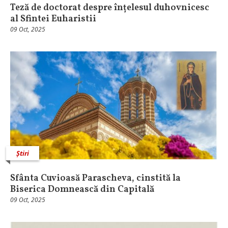
Teză de doctorat despre înțelesul duhovnicesc
al Sfintei Euharistii
09 Oct, 2025
Știri
Sfânta Cuvioasă Parascheva, cinstită la
Biserica Domnească din Capitală
09 Oct, 2025