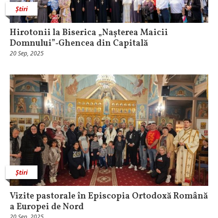
Știri
Hirotonii la Biserica „Nașterea Maicii
Domnului”‑Ghencea din Capitală
20 Sep, 2025
Știri
Vizite pastorale în Episcopia Ortodoxă Română
a Europei de Nord
20 Sep, 2025