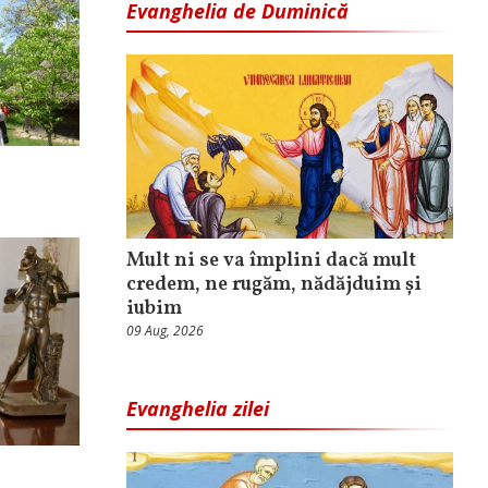
Evanghelia de Duminică
Mult ni se va împlini dacă mult
credem, ne rugăm, nădăjduim și
iubim
09 Aug, 2026
Evanghelia zilei