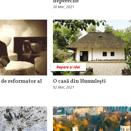
nepereche
30 Mar, 2021
Repere și idei
 de reformator al
O casă din Humulești
02 Mar, 2021