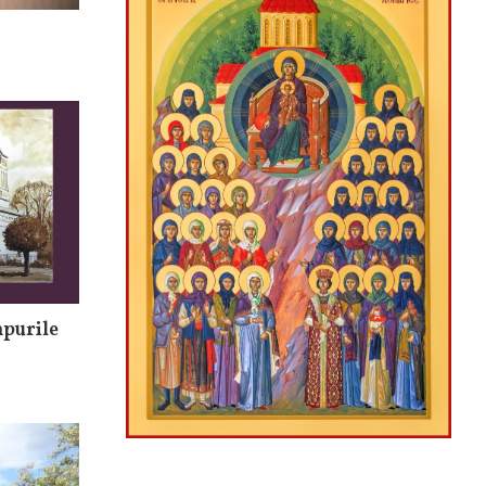
mpurile