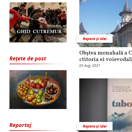
Repere și idei
Obștea monahală a C
Rețete de post
ctitoria ei voievodal
03 Aug, 2021
Reportaj
Repere și idei