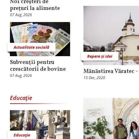
Noi creşteri de
preţuri la alimente
07 Aug, 2026
Actualitate socială
Repere și idei
Subvenţii pentru
crescătorii de bovine
Mănăstirea Văratec - 
07 Aug, 2026
15 Dec, 2020
Educaţie
Educaţie