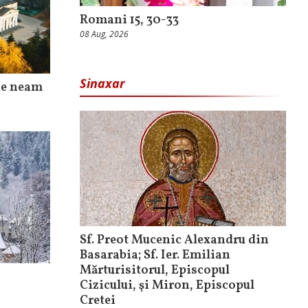
Romani 15, 30-33
08 Aug, 2026
Sinaxar
 de neam
Sf. Preot Mucenic Alexandru din
Basarabia; Sf. Ier. Emilian
Mărturisitorul, Episcopul
Cizicului, şi Miron, Episcopul
Cretei