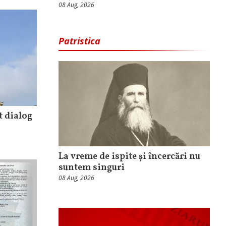
08 Aug, 2026
Patristica
t dialog
La vreme de ispite și încercări nu
suntem singuri
08 Aug, 2026