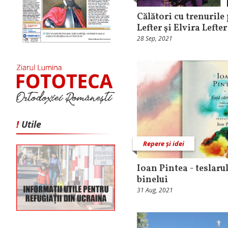
Călători cu trenurile
Lefter şi Elvira Lefter
28 Sep, 2021
!
Utile
Repere și idei
Ioan Pintea - teslaru
binelui
31 Aug, 2021