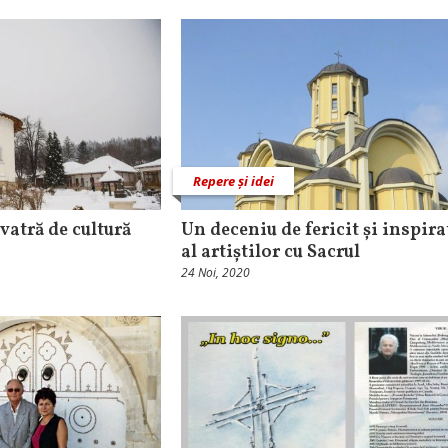
Repere și idei
vatră de cultură
Un deceniu de fericit și inspira
al artiștilor cu Sacrul
24 Noi, 2020