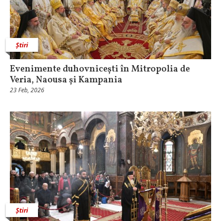
Știri
Evenimente duhovnicești în Mitropolia de
Veria, Naousa și Kampania
23 Feb, 2026
Știri