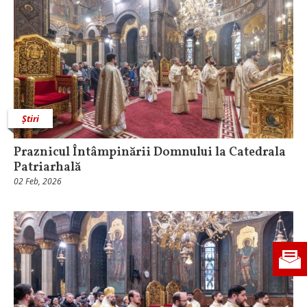
Știri
Praznicul Întâmpinării Domnului la Catedrala
Patriarhală
02 Feb, 2026