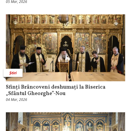
05 Mar, 2026
Știri
Sfinți Brâncoveni deshumați la Biserica
„Sfântul Gheorghe”-Nou
04 Mar, 2026