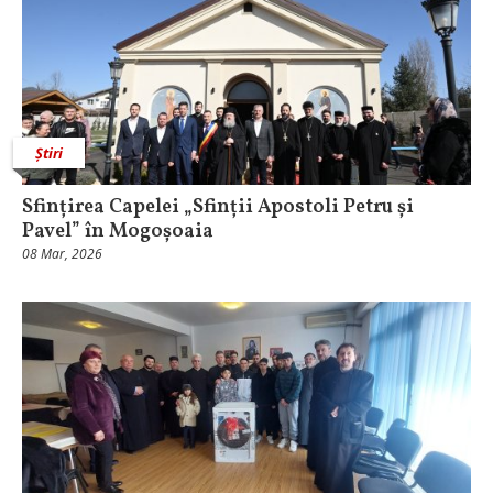
Știri
Sfințirea Capelei „Sfinții Apostoli Petru și
Pavel” în Mogoșoaia
08 Mar, 2026