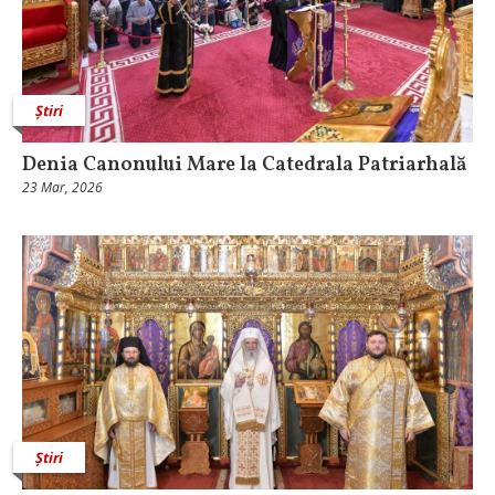
Știri
Denia Canonului Mare la Catedrala Patriarhală
23 Mar, 2026
Știri