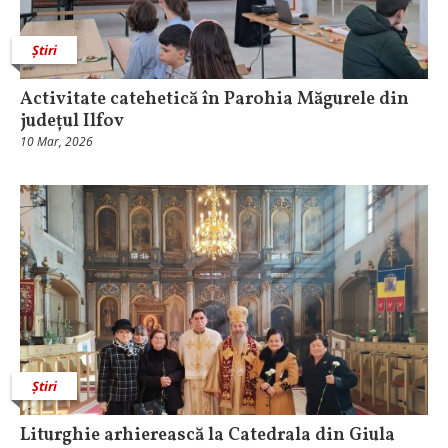
Știri
Activitate catehetică în Parohia Măgurele din
județul Ilfov
10 Mar, 2026
Știri
Liturghie arhierească la Catedrala din Giula