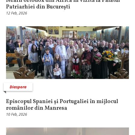
Ierarh ortodox din Africa în vizită la Palatul
Patriarhiei din București
12 Feb, 2026
Diaspora
Episcopul Spaniei și Portugaliei în mijlocul
românilor din Manresa
10 Feb, 2026