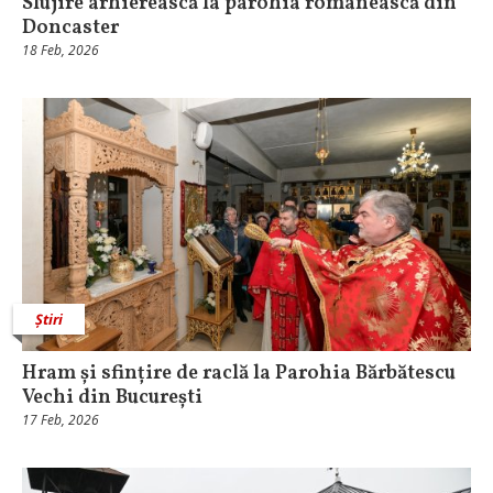
Slujire arhierească la parohia românească din
Doncaster
18 Feb, 2026
Știri
Hram și sfințire de raclă la Parohia Bărbătescu
Vechi din București
17 Feb, 2026