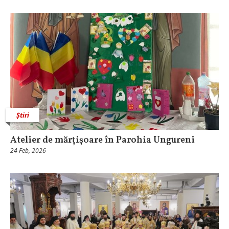
Știri
Atelier de mărțișoare în Parohia Ungureni
24 Feb, 2026