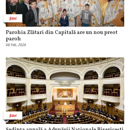
Știri
Parohia Zlătari din Capitală are un nou preot
paroh
08 Feb, 2026
Știri
Ședința anuală a Adunării Naționale Bisericești