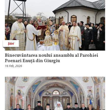
Știri
Binecuvântarea noului ansamblu al Parohiei
Poenari Enuță din Giurgiu
16 Feb, 2026