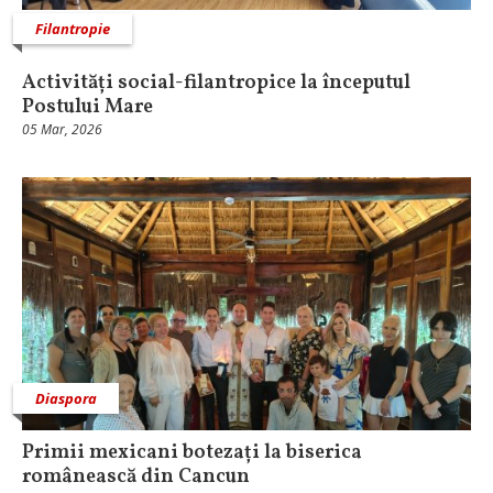
Filantropie
Activități social-filantropice la începutul
Postului Mare
05 Mar, 2026
Diaspora
Primii mexicani botezați la biserica
românească din Cancun