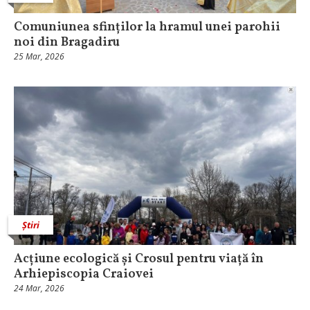
Comuniunea sfinților la hramul unei parohii
noi din Bragadiru
25 Mar, 2026
Știri
Acțiune ecologică și Crosul pentru viață în
Arhiepiscopia Craiovei
24 Mar, 2026