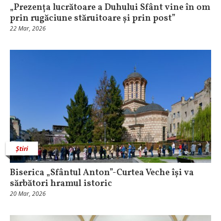
„Prezența lucrătoare a Duhului Sfânt vine în om
prin rugăciune stăruitoare și prin post”
22 Mar, 2026
Știri
Biserica „Sfântul Anton”-Curtea Veche își va
sărbători hramul istoric
20 Mar, 2026