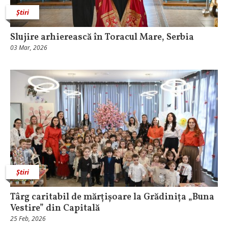
Știri
Slujire arhierească în Toracul Mare, Serbia
03 Mar, 2026
Știri
Târg caritabil de mărțișoare la Grădinița „Buna
Vestire” din Capitală
25 Feb, 2026